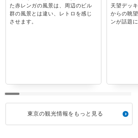
た赤レンガの風景は、周辺のビル
天望デッキ
群の風景とは違い、レトロを感じ
からの眺
させます。
ンが話題
東京の観光情報をもっと見る