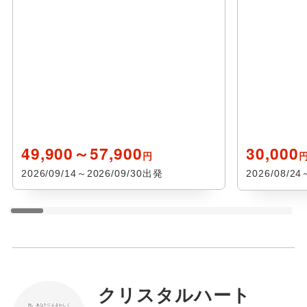
49,900～57,900
30,000
円
2026/09/14～2026/09/30出発
2026/08/2
クリスタルハート