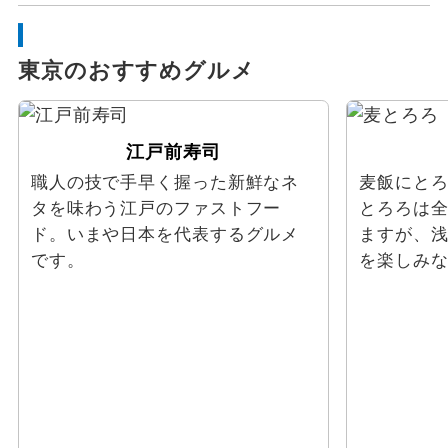
東京のおすすめグルメ
江戸前寿司
職人の技で手早く握った新鮮なネ
麦飯にと
タを味わう江戸のファストフー
とろろは
ド。いまや日本を代表するグルメ
ますが、
です。
を楽しみ