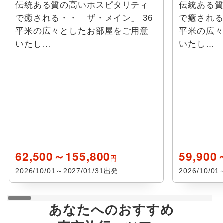
伝統ある質の高いホスピタリティ
伝統ある
で癒される・・「ザ・メイン」 36
で癒される
平米の広々としたお部屋をご用意
平米の広
いたし…
いたし…
62,500～155,800
59,900
円
2026/10/01～2027/01/31出発
2026/10/0
あなたへのおすすめ