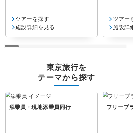
ツアーを探す
ツアー
施設詳細を見る
施設詳
東京旅行を
テーマから探す
添乗員・現地添乗員同行
フリープ