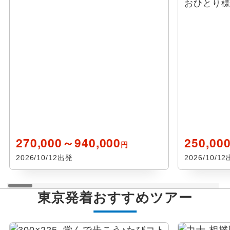
おひとり様
270,000～940,000
250,00
円
2026/10/12出発
2026/10/1
東京発着おすすめツアー