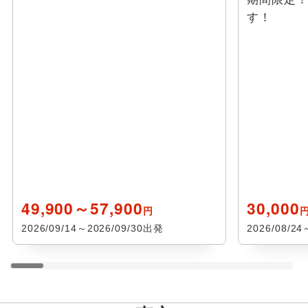
す！
49,900～57,900
30,000
円
2026/09/14～2026/09/30出発
2026/08/2