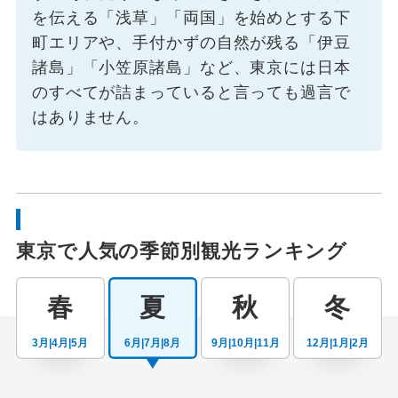
を伝える「浅草」「両国」を始めとする下
町エリアや、手付かずの自然が残る「伊豆
諸島」「小笠原諸島」など、東京には日本
のすべてが詰まっていると言っても過言で
はありません。
東京で人気の季節別観光ランキング
春
夏
秋
冬
3月|4月|5月
6月|7月|8月
9月|10月|11月
12月|1月|2月