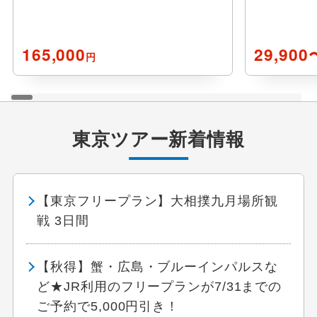
165,000
29,900
円
東京ツアー新着情報
【東京フリープラン】大相撲九月場所観
戦 3日間
【秋得】蟹・広島・ブルーインパルスな
ど★JR利用のフリープランが7/31までの
ご予約で5,000円引き！