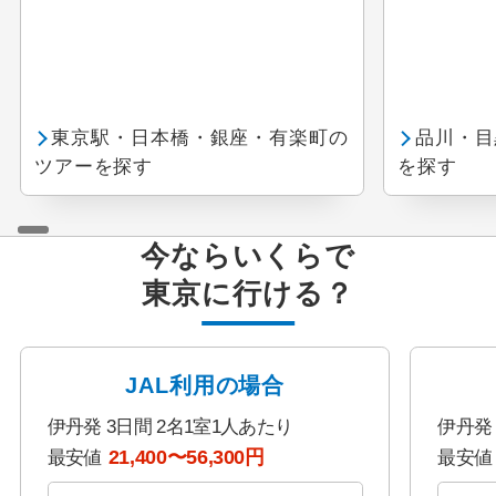
東京駅・日本橋・銀座・有楽町の
品川・目
ツアーを探す
を探す
今ならいくらで
東京に行ける？
JAL利用の場合
伊丹発 3日間 2名1室1人あたり
伊丹発 
21,400〜56,300円
最安値
最安値