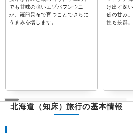
でも甘味の強いエゾバフンウニ
け出す深
が、羅臼昆布で育つことでさらに
然の甘み
うまみを増します。
性も抜群
北海道（知床）旅行の基本情報