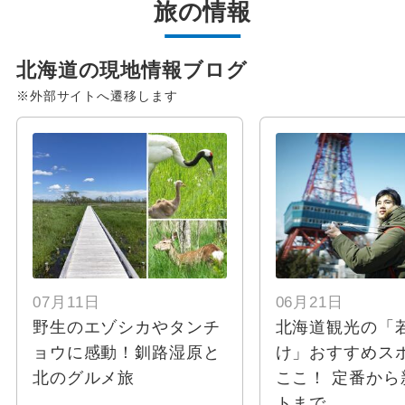
旅の情報
北海道の現地情報ブログ
※外部サイトへ遷移します
07月11日
06月21日
野生のエゾシカやタンチ
北海道観光の「
ョウに感動！釧路湿原と
け」おすすめス
北のグルメ旅
ここ！ 定番から
トまで