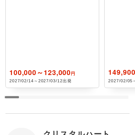
100,000～123,000
149,90
円
2027/02/14～2027/03/12出発
2027/02/0
クリスタルハート