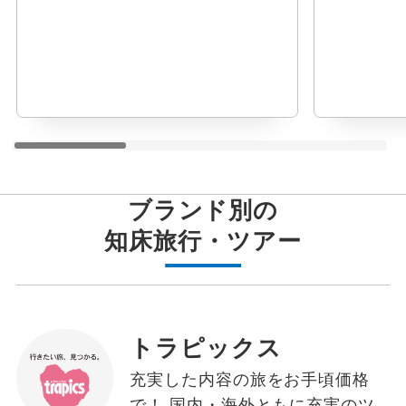
ブランド別の
知床
旅行・ツアー
トラピックス
充実した内容の旅をお手頃価格
で！ 国内・海外ともに充実のツ