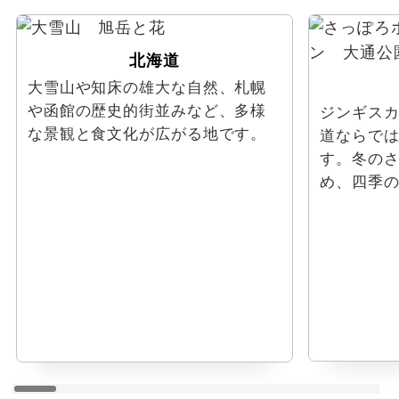
北海道
大雪山や知床の雄大な自然、札幌
や函館の歴史的街並みなど、多様
ジンギス
な景観と食文化が広がる地です。
道ならで
す。冬の
め、四季