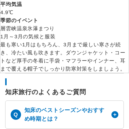
平均気温
4.9℃
季節のイベント
層雲峡温泉氷瀑まつり
1月～3月の気候と服装
最も寒い1月はもちろん、3月まで厳しい寒さが続
き、冷たい風も吹きます。ダウンジャケット・コー
トなど厚手の冬着に手袋・マフラーやインナー、耳
まで覆える帽子でしっかり防寒対策をしましょう。
知床旅行のよくあるご質問
知床のベストシーズンやおすす
め時期とは？