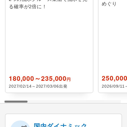
めぐり
る確率が2倍に！
180,000～235,000
250,00
円
2027/02/14～2027/03/06出発
2026/09/1
国内ダイナミック