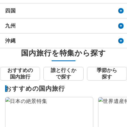
四国
九州
沖縄
国内旅行を特集から探す
おすすめの
誰と行くか
季節から
国内旅行
で探す
探す
おすすめの国内旅行
設定する
設定する
設定する
設定する
設定する
設定する
設定する