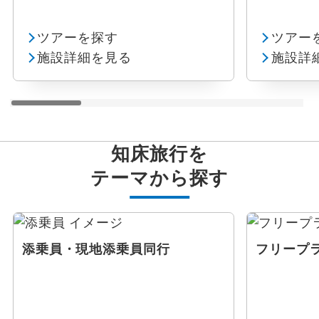
ツアーを探す
ツアー
施設詳細を見る
施設詳
知床旅行を
テーマから探す
添乗員・現地添乗員同行
フリープ