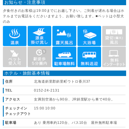
お知らせ・注意事項
夕食付きのお客様は19:00までにお越し下さい。ご到着が遅れる場合はホ
テルまでお電話をくださいますよう、お願い致します。■ペットは小型犬
のみ
ホテル・旅館基本情報
住所
北海道斜里郡斜里町ウトロ香川37
TEL
0152-24-2131
アクセス
女満別空港から90分、JR斜里駅から車で40分。
チェックイン
15:00 10:00
チェックアウト
駐車場
あり 乗用車約120台、バス10台 屋外無料駐車場