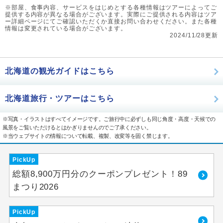
※部屋、食事内容、サービスをはじめとする各種情報はツアーによってご
提供する内容が異なる場合がございます。実際にご提供される内容はツア
ー詳細ページにてご確認いただくか直接お問い合わせください。また各種
情報は変更されている場合がございます。
2024/11/28更新
北海道の観光ガイドはこちら
北海道旅行・ツアーはこちら
※写真・イラストはすべてイメージです。ご旅行中に必ずしも同じ角度・高度・天候での
風景をご覧いただけるとはかぎりませんのでご了承ください。
※当ウェブサイトの情報について転載、複製、改変等を固く禁じます。
PickUp
総額8,900万円分のクーポンプレゼント！89
まつり2026
PickUp