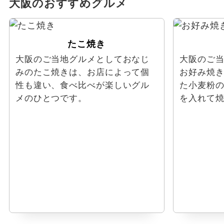
大阪のおすすめグルメ
たこ焼き
大阪のご当地グルメとしておなじ
大阪のご
みのたこ焼きは、お店によって個
お好み焼
性も違い、食べ比べが楽しいグル
た小麦粉
メのひとつです。
を入れて