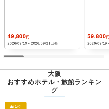
49,800
59,800
円
2026/09/19～2026/09/21出発
2026/09/1
大阪
おすすめホテル・旅館ランキン
グ
1
位