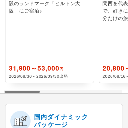
阪のランドマーク「ヒルトン大
関西を代
阪」にご宿泊♪
で、好き
分だけの
31,900～53,000
20,800
円
2026/08/30～2026/09/30出発
2026/08/1
国内ダイナミック
パッケージ