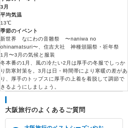
3月
平均気温
13℃
季節のイベント
新世界 なにわの音雛祭 〜naniwa no
ohinamatsuri〜、住吉大社 神種頒賜祭・祈年祭
1月〜3月の気候と服装
冬本番の1月、風の冷たい2月は厚手の冬服でしっか
り防寒対策を。3月は日・時間帯により寒暖の差があ
り、厚手のトップスに厚手の上着を着脱して調節で
きるようにしましょう。
大阪旅行のよくあるご質問
大阪旅行のベストシーズンやお