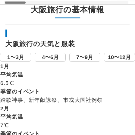
大阪旅行の基本情報
大阪旅行の天気と服装
1〜3月
4〜6月
7〜9月
10〜12月
1月
平均気温
6.5℃
季節のイベント
踏歌神事、新年献詠祭、市戎大国社例祭
2月
平均気温
7℃
季節のイベント