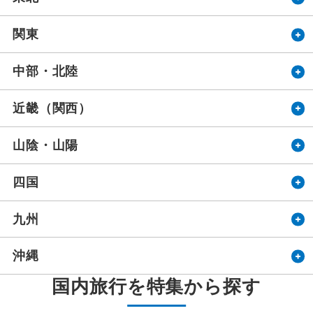
関東
中部・北陸
近畿（関西）
山陰・山陽
四国
九州
沖縄
設定する
設定する
設定する
設定する
設定する
設定する
設定する
国内旅行を特集から探す