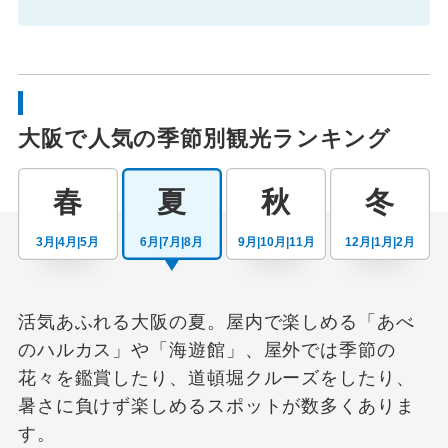
大阪で人気の季節別観光ランキング
春
夏
秋
冬
3月|4月|5月
6月|7月|8月
9月|10月|11月
12月|1月|2月
活気あふれる大阪の夏。屋内で楽しめる「あべ
のハルカス」や「海遊館」、屋外では季節の
花々を鑑賞したり、道頓堀クルーズをしたり、
暑さに負けず楽しめるスポットが数多くありま
す。