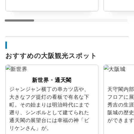
おすすめの大阪観光スポット
新世界・通天閣
ジャンジャン横丁の串カツ店や、
天守閣内部
大きなフグ提灯の看板で有名な下
フロアに
町。その始まりは明治時代にまで
秀吉の生
遡り、シンボルとして建てられた
阪城の歴
通天閣の展望台には幸福の神「ビ
ができま
リケンさん」が。