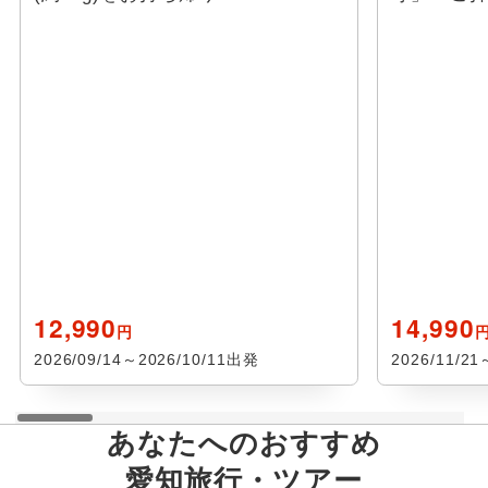
12,990
14,990
円
2026/09/14～2026/10/11出発
2026/11/2
あなたへのおすすめ
愛知
旅行・ツアー