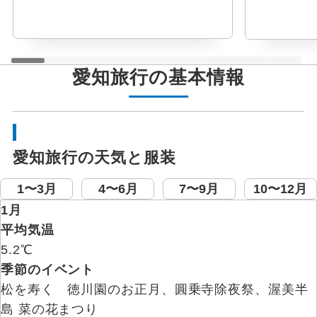
愛知旅行の基本情報
愛知旅行の天気と服装
1〜3月
4〜6月
7〜9月
10〜12月
1月
平均気温
5.2℃
季節のイベント
松を寿く 徳川園のお正月、圓乗寺除夜祭、渥美半
島 菜の花まつり