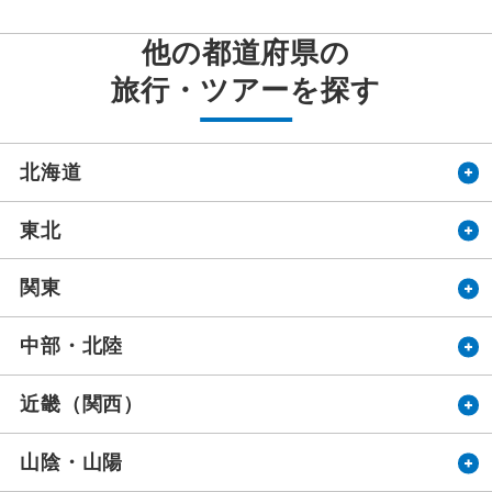
他の都道府県の
旅行・ツアーを探す
北海道
東北
関東
中部・北陸
近畿（関西）
設定する
設定する
設定する
設定する
設定する
設定する
設定する
山陰・山陽