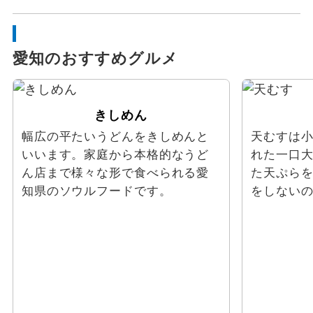
愛知のおすすめグルメ
きしめん
幅広の平たいうどんをきしめんと
天むすは
いいます。家庭から本格的なうど
れた一口
ん店まで様々な形で食べられる愛
た天ぷら
知県のソウルフードです。
をしない