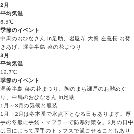
2月
平均気温
6.5℃
季節のイベント
中馬のおひなさん in足助、岩屋寺 大祭 左義長 お焚
きあげ、渥美半島 菜の花まつり
3月
平均気温
12.7℃
季節のイベント
渥美半島 菜の花まつり、陶のまち瀬戸のお雛めぐ
り、中馬のおひなさん in足助
1月～3月の気候と服装
1月・2月は冬本番で氷点下となる日もあります。厚
手の冬服に手袋・マフラーで防寒対策を。3月の日中
は日によって厚手のトップスで過ごせることもあり