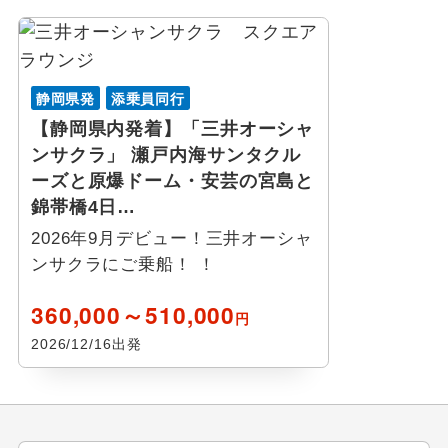
静岡県発
添乗員同行
【静岡県内発着】「三井オーシャ
ンサクラ」 瀬戸内海サンタクル
ーズと原爆ドーム・安芸の宮島と
錦帯橋4日…
2026年9月デビュー！三井オーシャ
ンサクラにご乗船！ ！
360,000～510,000
円
2026/12/16出発