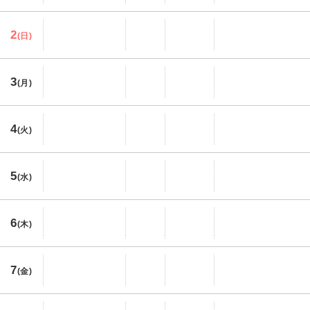
2
(日)
3
(月)
4
(火)
5
(水)
6
(木)
7
(金)