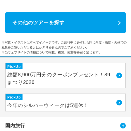
その他のツアーを探す
※写真・イラストはすべてイメージです。ご旅行中に必ずしも同じ角度・高度・天候での
風景をご覧いただけるとはかぎりませんのでご了承ください。
※当ウェブサイトの情報について転載、複製、改変等を固く禁じます。
PickUp
総額8,900万円分のクーポンプレゼント！89
まつり2026
PickUp
今年のシルバーウィークは5連休！
国内旅行