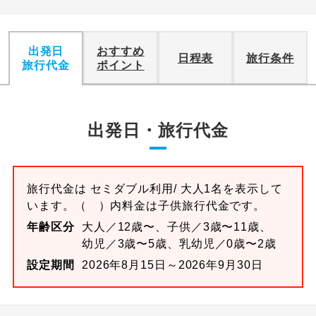
出発日
おすすめ
日程表
旅行条件
旅行代金
ポイント
出発日・旅行代金
旅行代金は
セミダブル
利用/ 大人1名を表示して
います。
（ ）内料金は子供旅行代金です。
年齢区分
大人／12歳〜、子供／3歳〜11歳、
幼児／3歳〜5歳、乳幼児／0歳〜2歳
設定期間
2026年8月15日～2026年9月30日