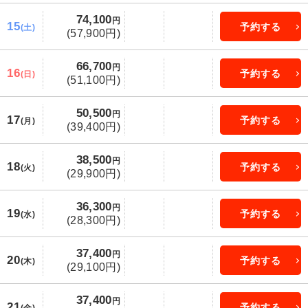
74,100
円
15
予約する
(土)
(57,900円)
66,700
円
16
予約する
(日)
(51,100円)
50,500
円
17
予約する
(月)
(39,400円)
38,500
円
18
予約する
(火)
(29,900円)
36,300
円
19
予約する
(水)
(28,300円)
37,400
円
20
予約する
(木)
(29,100円)
37,400
円
21
予約する
(金)