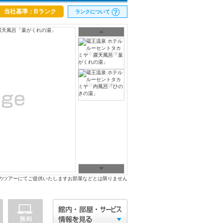
当社基準：Bランク
ランクについて
のツアーにてご提供いたしますお部屋などとは限りません