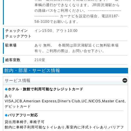
車輌の通行ができなくなります。 JR田沢湖駅から
の路線バスをご利用ください。 -----------------------
----------------- カーナビを設定の場合、電話0187-
58-3100でお願いします。
チェックイン
イン15:00、アウト10:00
チェックアウト
駐車場
あり 無料。 冬期間は田沢湖駅近くに無料駐車場
有り。ご利用の際は、お問い合せ下さい。
総客室数
210室
館内・部屋・サービス情報
サービス情報
ホテル・旅館で利用可能なクレジットカード
◆
あり
VISA,JCB,American Express,Diner's Club,UC,NICOS,Master Card,
デビットカード
バリアフリー対応
◆
貸出用車椅子, 車椅子可
館内に車椅子利用可能なトイレあり,客室内に洋式トイレあり,バリアフ