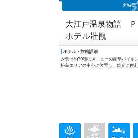
宮城県
大江戸温泉物語 Ｐ
ホテル壯観
ホテル・旅館詳細
夕食は約70種のメニューの豪華バイキ
松島エリアの中心に位置し、観光に便