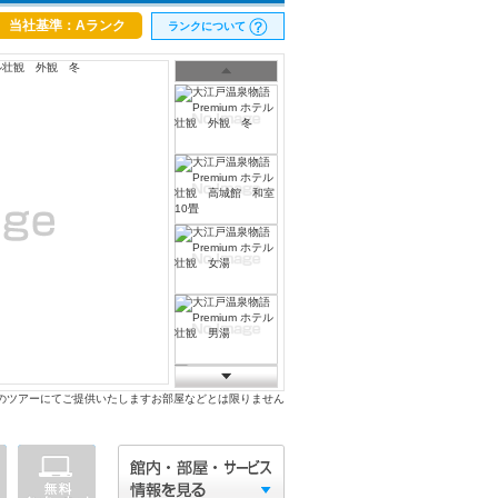
当社基準：Aランク
ランクについて
のツアーにてご提供いたしますお部屋などとは限りません