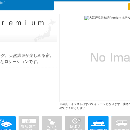
ｒｅｍｉｕｍ
ング。天然温泉が楽しめる宿。
利なロケーションです。
※写真・イラストはすべてイメージとなります。実際
のでご了承ください。