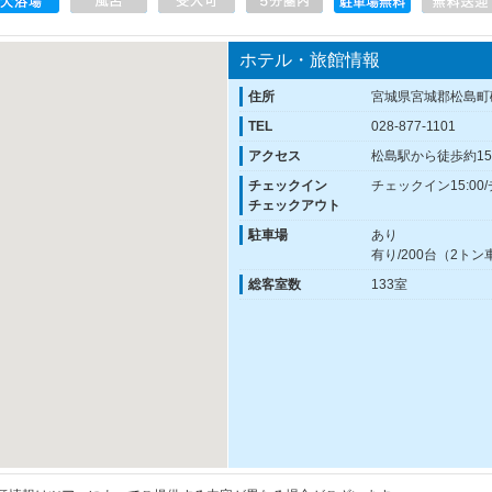
ホテル・旅館情報
住所
宮城県宮城郡松島町
TEL
028-877-1101
アクセス
松島駅から徒歩約1
チェックイン
チェックイン15:00
チェックアウト
駐車場
あり
有り/200台（2ト
総客室数
133室