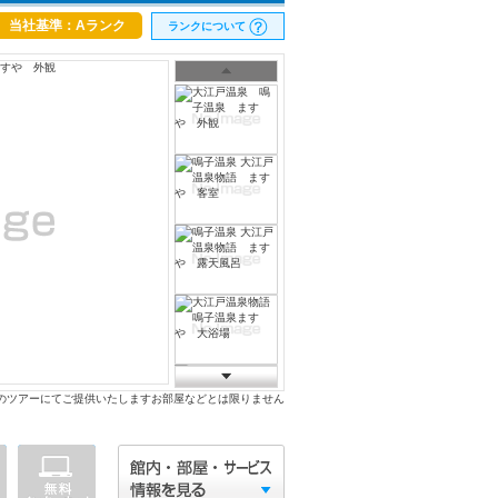
当社基準：Aランク
ランクについて
のツアーにてご提供いたしますお部屋などとは限りません