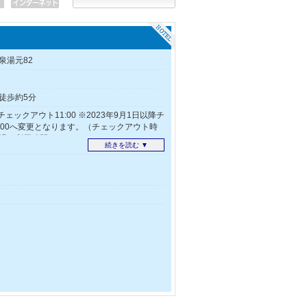
泉湯元82
徒歩約5分
/チェックアウト11:00 ※2023年9月1日以降チ
：00へ変更となります。（チェックアウト時
場の利用時間が9:30までとなります。）
続きを読む ▼