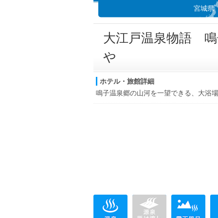
宮城県
大江戸温泉物語 鳴
や
ホテル・旅館詳細
鳴子温泉郷の山河を一望できる、大浴