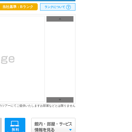
当社基準：Bランク
ランクについて
のツアーにてご提供いたしますお部屋などとは限りません