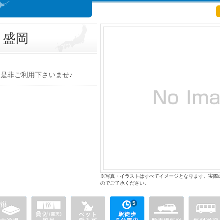
ィ盛岡
是非ご利用下さいませ♪
※写真・イラストはすべてイメージとなります。実際
のでご了承ください。