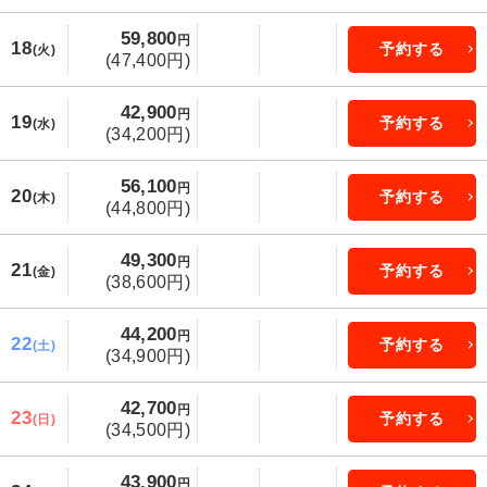
59,800
円
18
予約する
(火)
(47,400円)
42,900
円
19
予約する
(水)
(34,200円)
56,100
円
20
予約する
(木)
(44,800円)
49,300
円
21
予約する
(金)
(38,600円)
44,200
円
22
予約する
(土)
(34,900円)
42,700
円
23
予約する
(日)
(34,500円)
43,900
円