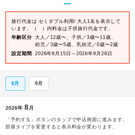
旅行代金は
セミダブル
利用/ 大人1名を表示して
います。
（ ）内料金は子供旅行代金です。
年齢区分
大人／12歳〜、子供／3歳〜11歳、
幼児／3歳〜5歳、乳幼児／0歳〜2歳
設定期間
2026年8月15日～2026年9月28日
8月
9月
8
2026
年
月
「予約する」ボタンのタップで申込画面に進みます。
部屋タイプを変更すると表示料金が変わります。