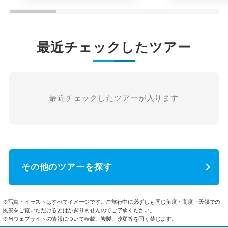
最近チェックしたツアー
最近チェックしたツアーが入ります
その他のツアーを探す
※写真・イラストはすべてイメージです。ご旅行中に必ずしも同じ角度・高度・天候での
風景をご覧いただけるとはかぎりませんのでご了承ください。
※当ウェブサイトの情報について転載、複製、改変等を固く禁じます。