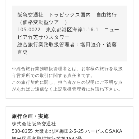
阪急交通社 トラピックス国内 自由旅行
（価格変動型ツアー）
105-0022 東京都港区海岸1-16-1 ニュー
ピア竹芝サウスタワー
総合旅行業務取扱管理者：塩田遼介・後藤
直史
※総合旅行業務取扱管理者とは、お客様の旅行を取扱
う営業所での取引に関する責任者です。
この旅行契約に関し、担当者からの説明にご不明な点
があればご遠慮なく上記取扱管理者にお訊ね下さい。
旅行企画・実施
株式会社阪急交通社
530-8355 大阪市北区梅田2-5-25 ハービスOSAKA
観光庁長官登録旅行業第1847号