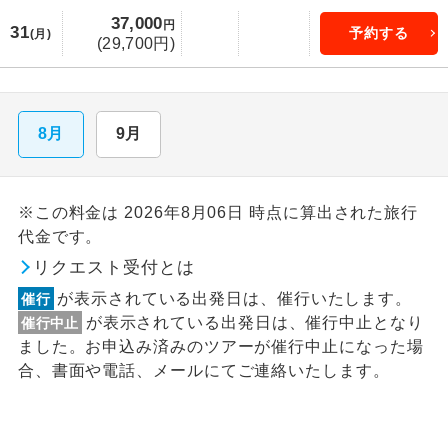
37,000
円
31
予約する
(月)
(29,700円)
8月
9月
※この料金は 2026年8月06日 時点に算出された旅行
代金です。
リクエスト受付とは
が表示されている出発日は、催行いたします。
催行
が表示されている出発日は、催行中止となり
催行中止
ました。お申込み済みのツアーが催行中止になった場
合、書面や電話、メールにてご連絡いたします。