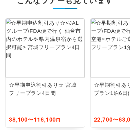
こんなツアーも見ています
☆早期申込割引あり☆
宮城
☆早期割引あ
フリープラン4日間
プラン1泊6日
38,100〜116,100
22,700〜63,
円