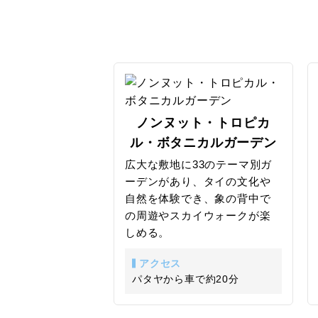
ため、レンタルバイクやソンテウの利用
おすすめします。
ノンヌット・トロピカ
ル・ボタニカルガーデン
広大な敷地に33のテーマ別ガ
ーデンがあり、タイの文化や
自然を体験でき、象の背中で
の周遊やスカイウォークが楽
しめる。
アクセス
パタヤから車で約20分