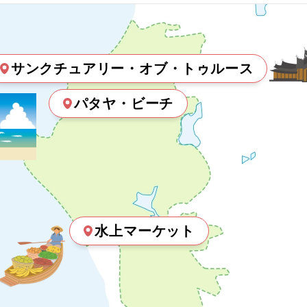
サンクチュアリー・オブ・トゥルース
パタヤ・ビーチ
水上マーケット