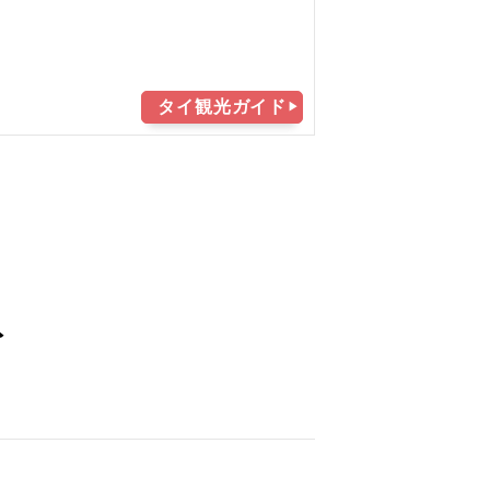
タイ観光ガイド
ト