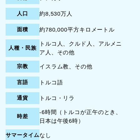
人口
約8,530万人
面積
約780,000平方キロメートル
トルコ人、クルド人、アルメニ
人種・民族
ア人、その他
宗教
イスラム教、その他
言語
トルコ語
通貨
トルコ・リラ
-6時間（トルコが正午のとき、
時差
日本は午後6時）
サマータイム
なし