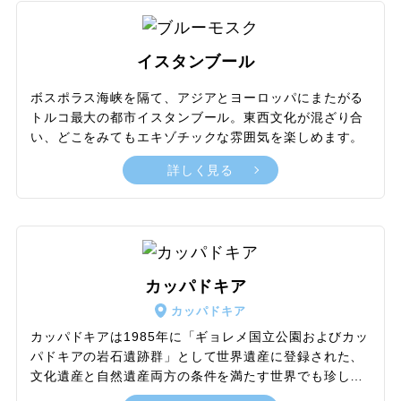
イスタンブール
ボスポラス海峡を隔て、アジアとヨーロッパにまたがる
トルコ最大の都市イスタンブール。東西文化が混ざり合
い、どこをみてもエキゾチックな雰囲気を楽しめます。
詳しく見る
カッパドキア
カッパドキア
カッパドキアは1985年に「ギョレメ国立公園およびカッ
パドキアの岩石遺跡群」として世界遺産に登録された、
文化遺産と自然遺産両方の条件を満たす世界でも珍しい
複合遺産です。度重なる火山の噴火と長い間の風雨の浸