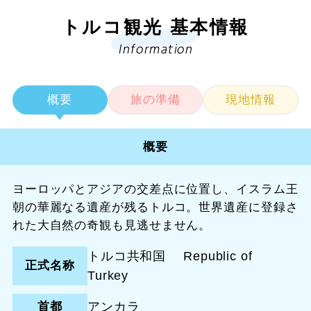
トルコ観光 基本情報
Information
概要
旅の準備
現地情報
概要
ヨーロッパとアジアの交差点に位置し、イスラム王
朝の華麗なる遺産が残るトルコ。世界遺産に登録さ
れた大自然の奇観も見逃せません。
トルコ共和国 Republic of
正式名称
Turkey
首都
アンカラ