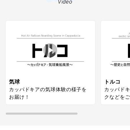
Video
気球
トルコ
カッパドキアの気球体験の様子を
カッパド
お届け！
クなどを