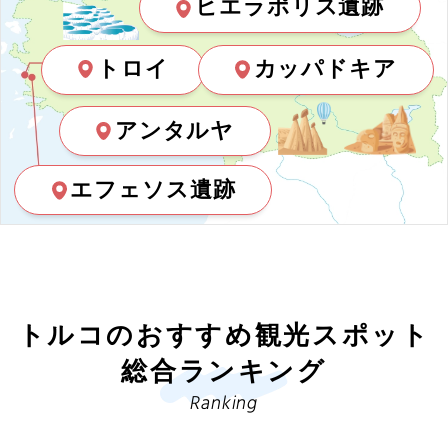
ヒエラポリス遺跡
トロイ
カッパドキア
アンタルヤ
エフェソス遺跡
トルコのおすすめ観光スポット
総合ランキング
Ranking