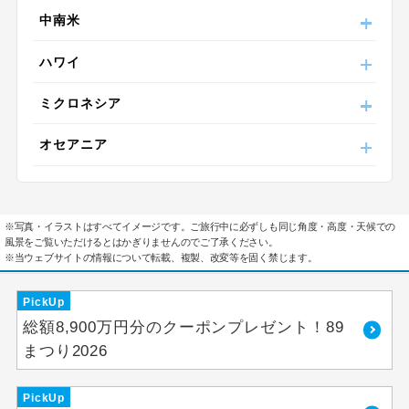
中南米
ハワイ
ミクロネシア
オセアニア
※写真・イラストはすべてイメージです。ご旅行中に必ずしも同じ角度・高度・天候での
風景をご覧いただけるとはかぎりませんのでご了承ください。
※当ウェブサイトの情報について転載、複製、改変等を固く禁じます。
PickUp
総額8,900万円分のクーポンプレゼント！89
まつり2026
PickUp