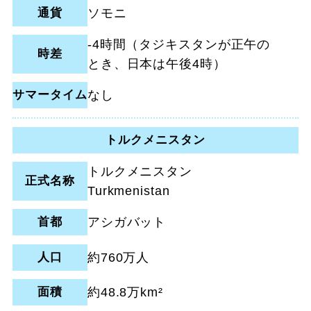
通貨
ソモニ
-4時間（タジキスタンが正午の
時差
とき、日本は午後4時）
サマータイム
なし
トルクメニスタン
トルクメニスタン
正式名称
Turkmenistan
首都
アシガバット
人口
約760万人
面積
約48.8万km²