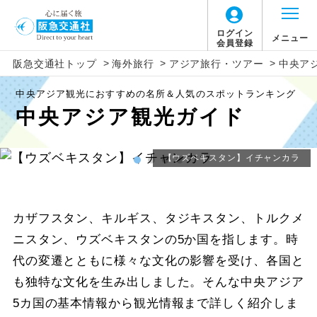
ログイン
メニュー
会員登録
>
>
>
阪急交通社トップ
海外旅行
アジア旅行・ツアー
中央ア
中央アジア観光におすすめの名所＆人気のスポットランキング
中央アジア観光ガイド
【ウズベキスタン】イチャンカラ
カザフスタン、キルギス、タジキスタン、トルクメ
ニスタン、ウズベキスタンの5か国を指します。時
代の変遷とともに様々な文化の影響を受け、各国と
も独特な文化を生み出しました。そんな中央アジア
5カ国の基本情報から観光情報まで詳しく紹介しま