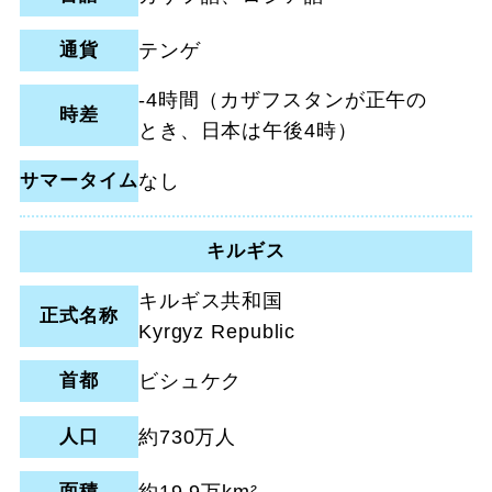
通貨
テンゲ
-4時間（カザフスタンが正午の
時差
とき、日本は午後4時）
サマータイム
なし
キルギス
キルギス共和国
正式名称
Kyrgyz Republic
首都
ビシュケク
人口
約730万人
面積