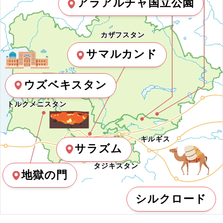
アラアルチャ国立公園
カザフスタン
サマルカンド
ウズベキスタン
トルクメニスタン
キルギス
サラズム
タジキスタン
地獄の門
シルクロード