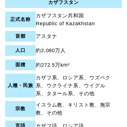
カザフスタン
カザフスタン共和国
正式名称
Republic of Kazakhstan
首都
アスタナ
人口
約2,080万人
面積
約272.5万km²
カザフ系、ロシア系、ウズベク
人種・民族
系、ウクライナ系、ウイグル
系、タタール系、その他
イスラム教、キリスト教、無宗
宗教
教、その他
言語
カザフ語、ロシア語