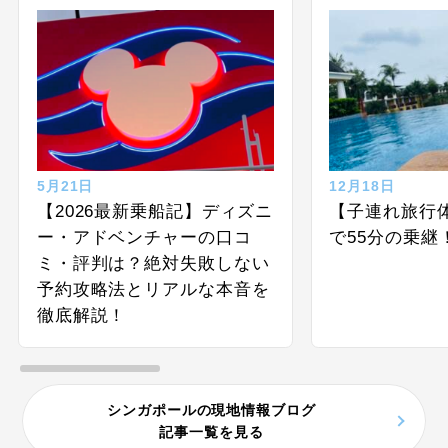
5月21日
12月18日
【2026最新乗船記】ディズニ
【子連れ旅行
ー・アドベンチャーの口コ
で55分の乗継
ミ・評判は？絶対失敗しない
予約攻略法とリアルな本音を
徹底解説！
シンガポールの現地情報ブログ
記事一覧を見る