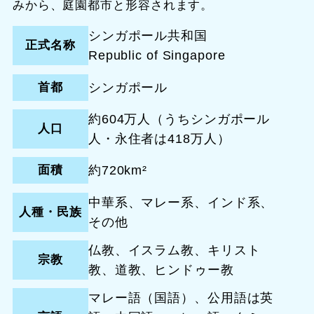
みから、庭園都市と形容されます。
シンガポール共和国
正式名称
Republic of Singapore
首都
シンガポール
約604万人（うちシンガポール
人口
人・永住者は418万人）
面積
約720km²
中華系、マレー系、インド系、
人種・民族
その他
仏教、イスラム教、キリスト
宗教
教、道教、ヒンドゥー教
マレー語（国語）、公用語は英