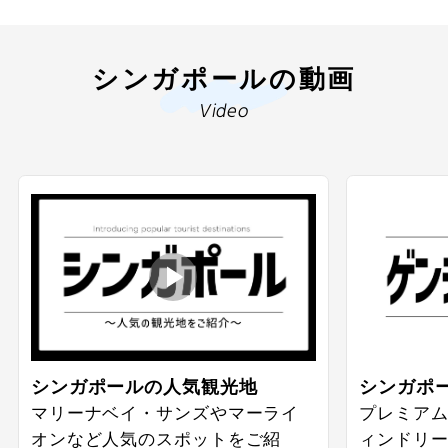
シンガポールの動画
Video
シンガポールの人気観光地
シンガポ
マリーナベイ・サンズやマーライ
プレミア
オンなど人気のスポットをご紹
ィンドリ