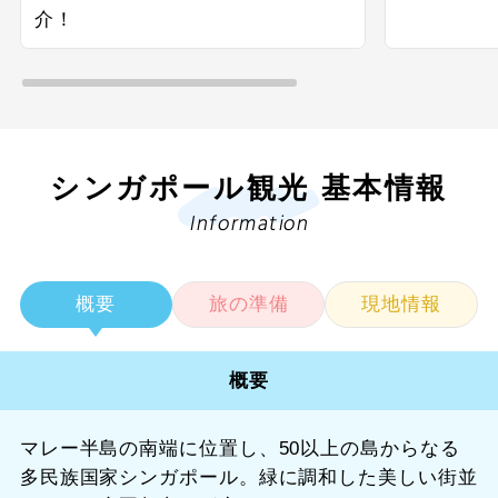
介！
シンガポール観光 基本情報
Information
概要
旅の準備
現地情報
概要
マレー半島の南端に位置し、50以上の島からなる
多民族国家シンガポール。緑に調和した美しい街並