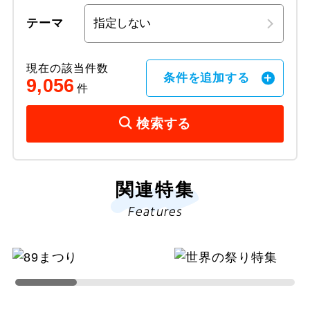
テーマ
現在の該当件数
条件を追加する
9,056
件
検索する
関連特集
Features