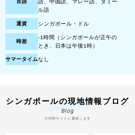
言語
語、中国語、マレー語、タミー
ル語
通貨
シンガポール・ドル
-1時間（シンガポールが正午の
時差
とき、日本は午後1時）
サマータイム
なし
シンガポールの現地情報ブログ
Blog
※外部サイトに遷移します