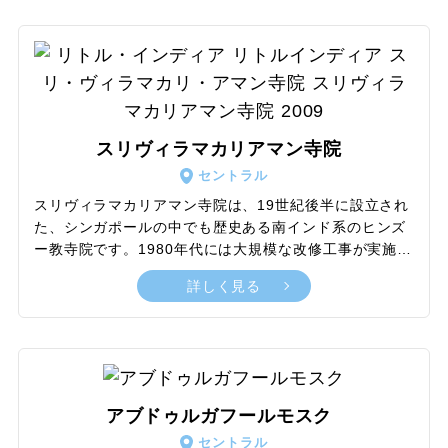
るほか、モスクの歴史やイスラム教について学べる観光
客向けの見学ツアーなども開催。日本語ガイドの利用も
可能です。また、年に1度訪れるラマダンの期間中は周
辺にマーケットが設営され、活気ある様子と多彩なスト
リートフードがお祭り感覚で楽しめるイベントスポット
に変化します。
スリヴィラマカリアマン寺院
セントラル
スリヴィラマカリアマン寺院は、19世紀後半に設立され
た、シンガポールの中でも歴史ある南インド系のヒンズ
ー教寺院です。1980年代には大規模な改修工事が実施さ
れ、新たなゴープラム（塔門）やお堂を増設したほか、
詳しく見る
新館も建設されました。第二次大戦時に、日本軍の爆撃
から逃れるため寺院に駆け込んだ多くの人々を無傷で守
り抜いたというエピソードが有名。祀られているのは血
気盛んな戦いの女神カーリーで、あらゆる悪を滅ぼさん
とするその雄々しさに加護を求める教徒で日々賑わいま
す。寺院としての役割だけでなく、勇猛な女神をモチー
アブドゥルガフールモスク
フにディテールにこだわった建築美が人気を集めてお
セントラル
り、観光名所としても魅力あるスポットの一つです。