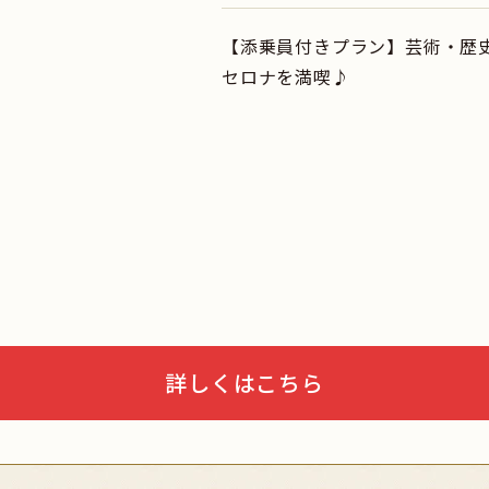
【添乗員付きプラン】芸術・歴
セロナを満喫♪
詳しくはこちら