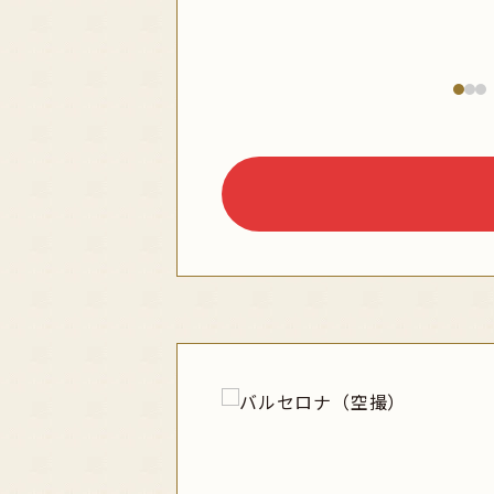
花見
スポーツ体験 / 
スポーツ観
その他テーマ
グルメ