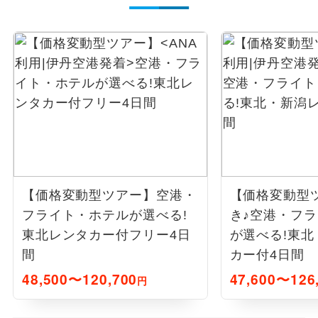
【価格変動型ツアー】
空港・
【価格変動型
フライト・ホテルが選べる!
き♪空港・フ
東北レンタカー付フリー4日
が選べる!東
間
カー付4日間
48,500〜120,700
47,600〜126
円