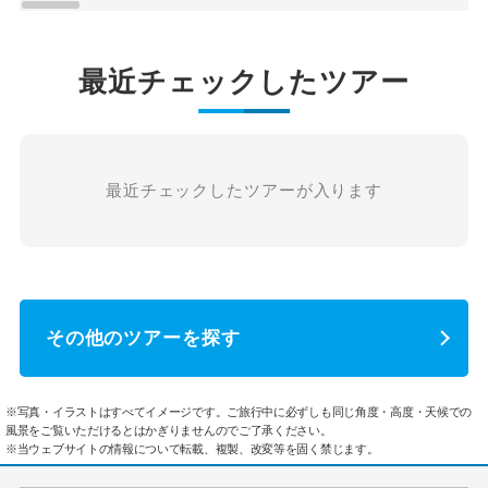
最近チェックしたツアー
最近チェックしたツアーが入ります
その他のツアーを探す
※写真・イラストはすべてイメージです。ご旅行中に必ずしも同じ角度・高度・天候での
風景をご覧いただけるとはかぎりませんのでご了承ください。
※当ウェブサイトの情報について転載、複製、改変等を固く禁じます。