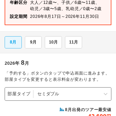
年齢区分
大人／12歳〜、子供／6歳〜11歳、
幼児／3歳〜5歳、乳幼児／0歳〜2歳
設定期間
2026年8月17日～2026年11月30日
8月
9月
10月
11月
8
2026
年
月
「予約する」ボタンのタップで申込画面に進みます。
部屋タイプを変更すると表示料金が変わります。
部屋タイプ
8
月出発のツアー最安値