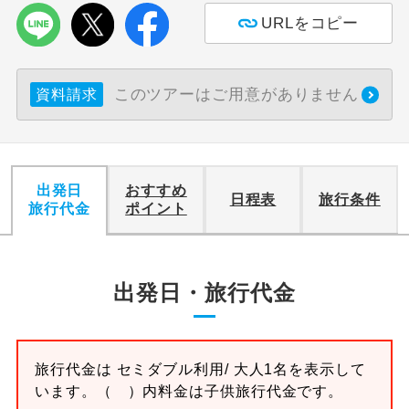
URLをコピー
このツアーはご用意がありません
資料請求
出発日
おすすめ
日程表
旅行条件
旅行代金
ポイント
出発日・旅行代金
旅行代金は
セミダブル
利用/ 大人1名を表示して
います。
（ ）内料金は子供旅行代金です。