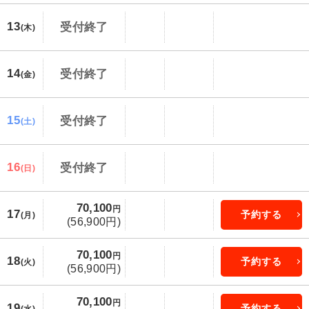
13
受付終了
(木)
14
受付終了
(金)
15
受付終了
(土)
16
受付終了
(日)
70,100
円
17
予約する
(月)
(56,900円)
70,100
円
18
予約する
(火)
(56,900円)
70,100
円
19
予約する