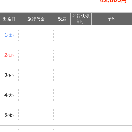
42,600
円
催行状況
出発日
旅行代金
残席
予約
割引
1
(土)
2
(日)
3
(月)
4
(火)
5
(水)