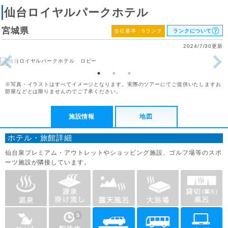
仙台ロイヤルパークホテル
宮城県
当社基準：Sランク
ランクについて
2024/7/30更新
※写真・イラストはすべてイメージとなります。実際のツアーにてご提供いたしますお
部屋などとは限りませんのでご了承ください。
施設情報
地図
ホテル・旅館詳細
仙台泉プレミアム・アウトレットやショッピング施設、ゴルフ場等のスポ
ーツ施設が隣接しています。