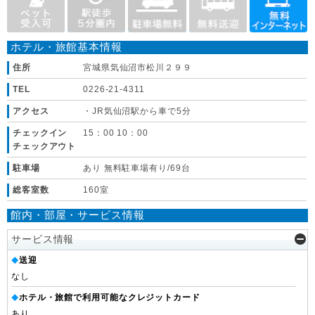
ホテル・旅館基本情報
住所
宮城県気仙沼市松川２９９
TEL
0226-21-4311
アクセス
・JR気仙沼駅から車で5分
チェックイン
15：00 10：00
チェックアウト
駐車場
あり 無料駐車場有り/69台
総客室数
160室
館内・部屋・サービス情報
サービス情報
送迎
◆
なし
ホテル・旅館で利用可能なクレジットカード
◆
あり