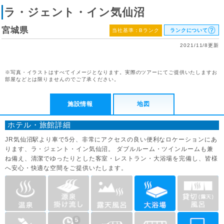
ラ・ジェント・イン気仙沼
宮城県
当社基準：Bランク
ランクについて
2021/11/8更新
※写真・イラストはすべてイメージとなります。実際のツアーにてご提供いたしますお
部屋などとは限りませんのでご了承ください。
施設情報
地図
ホテル・旅館詳細
JR気仙沼駅より車で5分、非常にアクセスの良い便利なロケーションにあ
ります、ラ・ジェント・イン気仙沼。 ダブルルーム・ツインルームも兼
ね備え、清潔でゆったりとした客室・レストラン・大浴場を完備し、皆様
へ安心・快適な空間をご提供いたします。