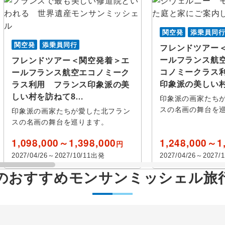
関空発
添乗員同
関空発
添乗員同行
フレンドツアー
ールフランス航
フレンドツアー＜関空発着＞エ
コノミークラス
ールフランス航空エコノミーク
印象派の美しい
ラス利用 フランス印象派の美
しい村を訪ねて8…
印象派の画家たち
スの名画の舞台を
印象派の画家たちが愛した北フラン
スの名画の舞台を巡ります。
1,098,000～1,398,000
1,248,000～1
円
2027/04/26～2027/10/11出発
2027/04/26～2027/
のおすすめモンサンミッシェル旅