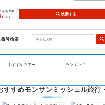
の該当件数
検索する
5
件です
ス番号検索
おすすめツアー
ランキング
おすすめモンサンミッシェル旅行