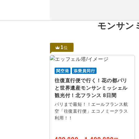
モンサン
1
位
関空発
添乗員同行
往復直行便で行く！花の都パリ
と世界遺産モンサンミッシェル
観光付！北フランス 8日間
パリまで最短！！エールフランス航
空「往復直行便」エコノミークラス
利用！！