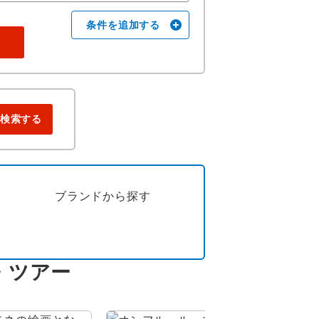
条件を追加する
検索する
ブランドから
探す
・ツアー