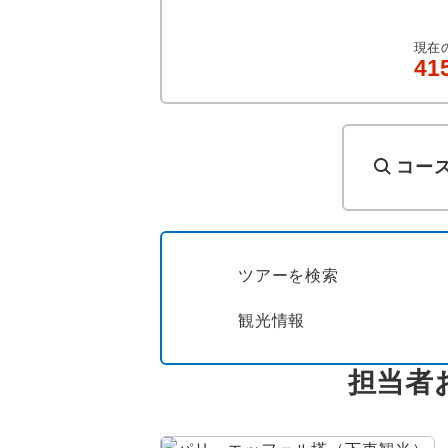
現在
41
コー
ツアーを検索
観光情報
担当者