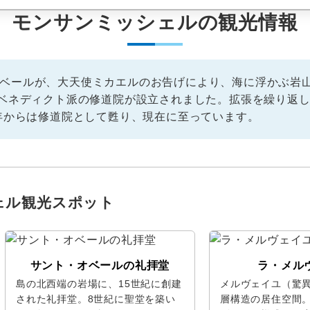
モンサンミッシェルの観光情報
ベールが、大天使ミカエルのお告げにより、海に浮かぶ岩山
はベネディクト派の修道院が設立されました。拡張を繰り返し
6年からは修道院として甦り、現在に至っています。
ェル観光スポット
サント・オベールの礼拝堂
ラ・メル
島の北西端の岩場に、15世紀に創建
メルヴェイユ（驚異
された礼拝堂。8世紀に聖堂を築い
層構造の居住空間。