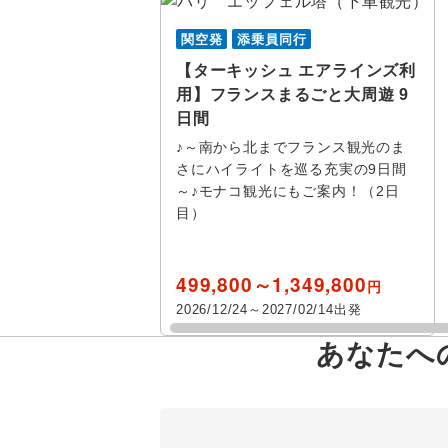
関空発
添乗員同行
【ターキッシュ エアラインズ利
用】フランスまるごと大周遊 9
日間
♪～南から北までフランス観光のま
さにハイライトを巡る充実の9日間
～♪モナコ観光にもご案内！（2日
目）
499,800～1,349,800
円
2026/12/24～2027/02/14出発
あなたへ