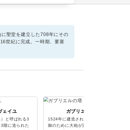
に聖堂を建立した708年にその
16世紀に完成。一時期、要塞
ヴェイユ
ガブリエルの塔
）と呼ばれる3
1524年に建造された城壁の一部。防
3階に造られた
御のために大砲が置かれていたこと