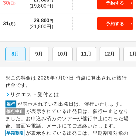
円
30
予約する
(日)
(19,800円)
29,800
円
31
予約する
(月)
(21,800円)
8月
9月
10月
11月
12月
1
※この料金は 2026年7月07日 時点に算出された旅行
代金です。
リクエスト受付とは
が表示されている出発日は、催行いたします。
催行
が表示されている出発日は、催行中止となり
催行中止
ました。お申込み済みのツアーが催行中止になった場
合、書面や電話、メールにてご連絡いたします。
が表示されている出発日は、早期割引対象の
早期割引