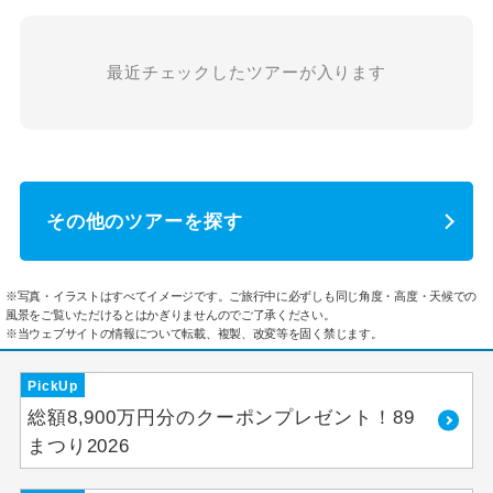
最近チェックしたツアーが入ります
その他のツアーを探す
※写真・イラストはすべてイメージです。ご旅行中に必ずしも同じ角度・高度・天候での
風景をご覧いただけるとはかぎりませんのでご了承ください。
※当ウェブサイトの情報について転載、複製、改変等を固く禁じます。
PickUp
総額8,900万円分のクーポンプレゼント！89
まつり2026