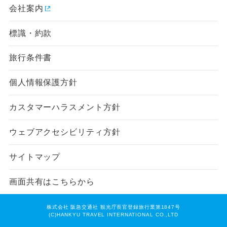
会社案内
標識・約款
旅行条件書
個人情報保護方針
カスタマーハラスメント方針
ウェブアクセシビリティ方針
サイトマップ
画面共有はこちらから
株式会社 阪急交通社 観光庁長官登録旅行業第1847号
(C)HANKYU TRAVEL INTERNATIONAL CO.,LTD