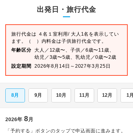
出発日・旅行代金
旅行代金は
４名１室
利用/ 大人1名を表示してい
ます。
（ ）内料金は子供旅行代金です。
年齢区分
大人／12歳〜、子供／6歳〜11歳、
幼児／3歳〜5歳、乳幼児／0歳〜2歳
設定期間
2026年8月14日～2027年3月25日
8月
9月
10月
11月
12月
1
8
2026
年
月
「予約する」ボタンのタップで申込画面に進みます。