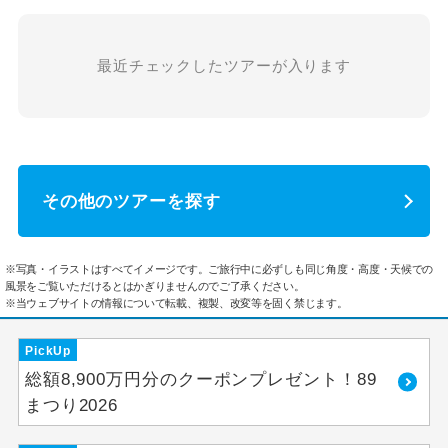
最近チェックしたツアーが入ります
その他のツアーを探す
※写真・イラストはすべてイメージです。ご旅行中に必ずしも同じ角度・高度・天候での
風景をご覧いただけるとはかぎりませんのでご了承ください。
※当ウェブサイトの情報について転載、複製、改変等を固く禁じます。
PickUp
総額8,900万円分のクーポンプレゼント！89
まつり2026