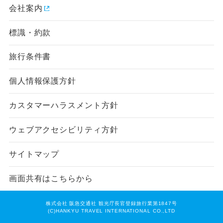
会社案内
標識・約款
旅行条件書
個人情報保護方針
カスタマーハラスメント方針
ウェブアクセシビリティ方針
サイトマップ
画面共有はこちらから
株式会社 阪急交通社 観光庁長官登録旅行業第1847号
(C)HANKYU TRAVEL INTERNATIONAL CO.,LTD