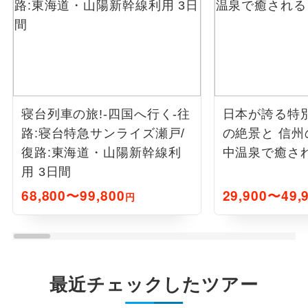
寝台列車の旅!-四国へ行く-往
日本が誇る特
路:寝台特急サンライズ瀬戸/
の絶景と 信
復路:東海道・山陽新幹線利
中温泉で癒され
用 3日間
68,800〜99,800
29,900〜49,
円
最近チェックしたツアー