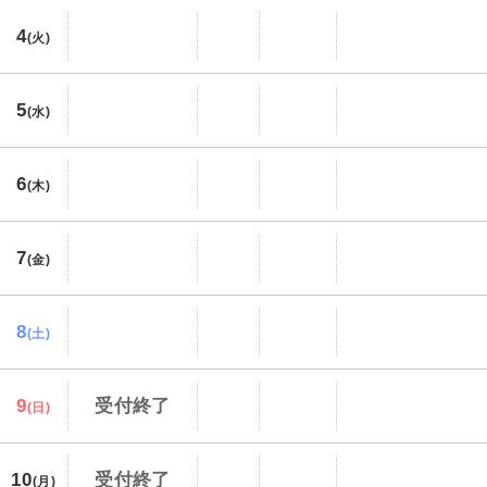
4
(火)
5
(水)
6
(木)
7
(金)
8
(土)
9
受付終了
(日)
10
受付終了
(月)