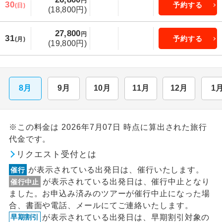
円
30
予約する
(日)
(18,800円)
27,800
円
31
予約する
(月)
(19,800円)
8月
9月
10月
11月
12月
1
※この料金は 2026年7月07日 時点に算出された旅行
代金です。
リクエスト受付とは
が表示されている出発日は、催行いたします。
催行
が表示されている出発日は、催行中止となり
催行中止
ました。お申込み済みのツアーが催行中止になった場
合、書面や電話、メールにてご連絡いたします。
が表示されている出発日は、早期割引対象の
早期割引