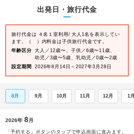
出発日・旅行代金
旅行代金は
４名１室
利用/ 大人1名を表示してい
ます。
（ ）内料金は子供旅行代金です。
年齢区分
大人／12歳〜、子供／6歳〜11歳、
幼児／3歳〜5歳、乳幼児／0歳〜2歳
設定期間
2026年8月14日～2027年3月28日
8月
9月
10月
11月
12月
1
8
2026
年
月
「予約する」ボタンのタップで申込画面に進みます。