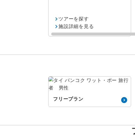
花見
スポーツ体験 / 
ツアーを探す
施設詳細を見る
スポーツ観
その他テーマ
グルメ
フリープラン