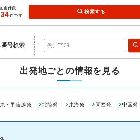
該当件数
検索する
934
件です
ス番号検索
出発地ごとの情報を見る
東・甲信越発
北陸発
東海発
関西発
中国発