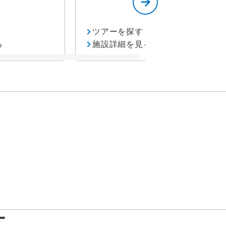
ツアーを探す
る
施設詳細を見る
定
ー