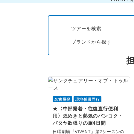
ツアーを検索
ブランドから
探す
名古屋発
現地係員同行
★〈中部発着・往復直行便利
用〉煌めきと熱気のバンコク・
パタヤ欲張りの旅4日間
日曜劇場『VIVANT』第2シーズンの