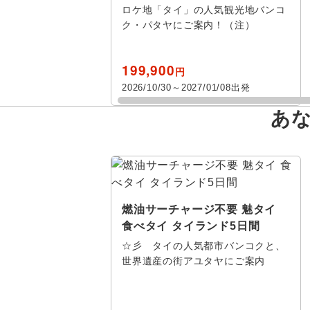
ロケ地「タイ」の人気観光地バンコ
ク・パタヤにご案内！（注）
199,900
円
2026/10/30～2027/01/08出発
あ
燃油サーチャージ不要 魅タイ
食べタイ タイランド5日間
☆彡 タイの人気都市バンコクと、
世界遺産の街アユタヤにご案内