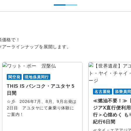
頃価格で！
ツアーラインナップを展開します。
関空発
現地係員同行
THIS IS バンコク・アユタヤ 5
名古屋発
添乗員
日間
≪燃油不要！≫
☆彡 2026年7月、8月、9月出発は
ジアX直行便利
2日目 アユタヤにて象乗り体験に
ご案内！
行＞心煌めく も
紀行6日間
≪タイ・エアアジ