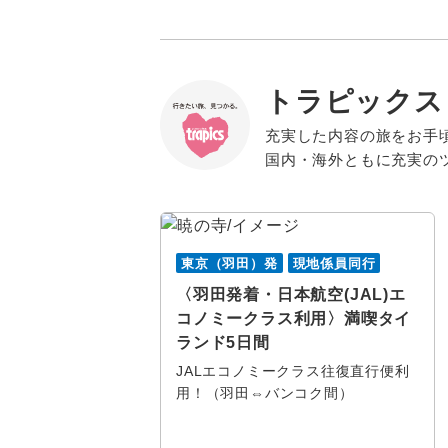
トラピックス
充実した内容の旅をお手
国内・海外ともに充実の
東京（羽田）発
現地係員同行
〈羽田発着・日本航空(JAL)エ
コノミークラス利用〉満喫タイ
ランド5日間
JALエコノミークラス往復直行便利
用！（羽田⇔バンコク間）