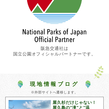
阪急交通社は
国立公園オフィシャルパートナーです。
現地情報ブログ
※外部サイトへ遷移します。
屋久杉だけじゃない！
屋久島の"滝"と"温