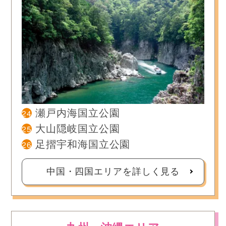
24
瀬戸内海国立公園
25
大山隠岐国立公園
26
足摺宇和海国立公園
中国・四国エリアを詳しく見る