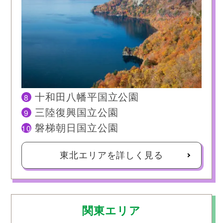
8
十和田八幡平国立公園
9
三陸復興国立公園
10
磐梯朝日国立公園
東北エリアを詳しく見る
関東エリア