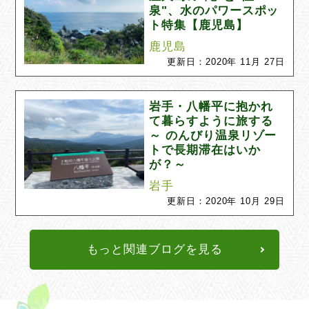
泉"、水のパワースポッ
ト特集【鹿児島】
鹿児島
更新日：2020年 11月 27日
岩手・八幡平に抱かれ
て暮らすように旅する
～ のんびり温泉リゾー
トで長期滞在はいか
が？～
岩手
更新日：2020年 10月 29日
もっと関連ブログを見る