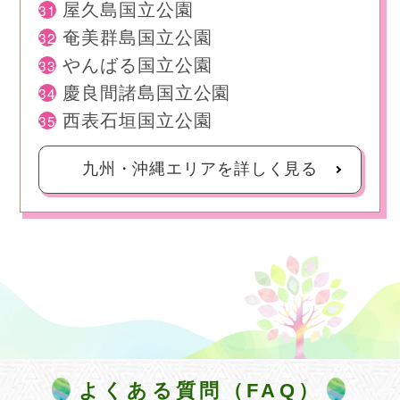
31
屋久島国立公園
32
奄美群島国立公園
33
やんばる国立公園
34
慶良間諸島国立公園
35
西表石垣国立公園
九州・沖縄エリアを詳しく見る
よくある質問（FAQ）