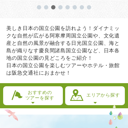
美しき日本の国立公園を訪れよう！ダイナミッ
クな自然が広がる阿寒摩周国立公園や、文化遺
産と自然の風景が融合する日光国立公園、海と
島が織りなす慶良間諸島国立公園など、日本各
地の国立公園の見どころをご紹介！
日本の国立公園を楽しむツアーやホテル・旅館
は阪急交通社におまかせ！
おすすめの
エリアから探す
ツアーを探す