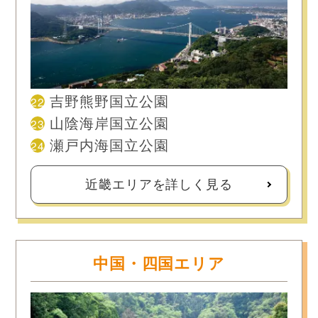
22
吉野熊野国立公園
23
山陰海岸国立公園
24
瀬戸内海国立公園
近畿エリアを詳しく見る
中国・四国エリア