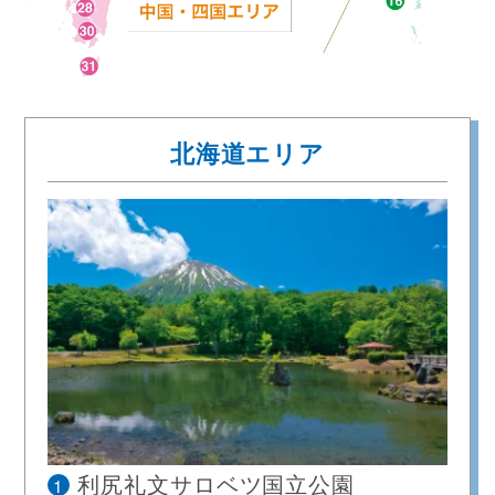
北海道エリア
1
利尻礼文サロベツ国立公園