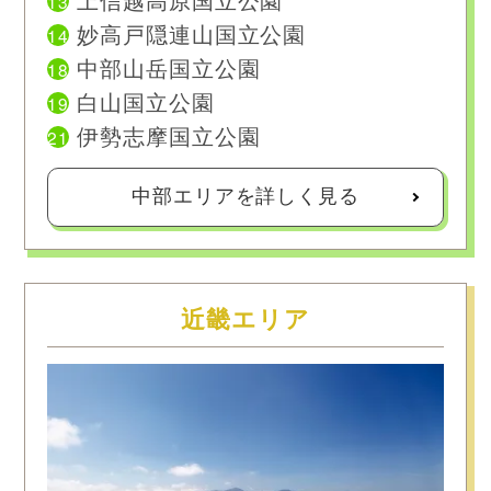
13
上信越高原国立公園
14
妙高戸隠連山国立公園
18
中部山岳国立公園
19
白山国立公園
21
伊勢志摩国立公園
中部エリアを詳しく見る
近畿エリア