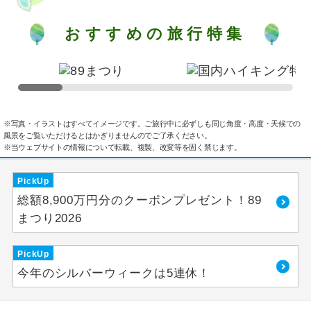
おすすめの旅行特集
※写真・イラストはすべてイメージです。ご旅行中に必ずしも同じ角度・高度・天候での
風景をご覧いただけるとはかぎりませんのでご了承ください。
※当ウェブサイトの情報について転載、複製、改変等を固く禁じます。
PickUp
総額8,900万円分のクーポンプレゼント！89
まつり2026
PickUp
今年のシルバーウィークは5連休！