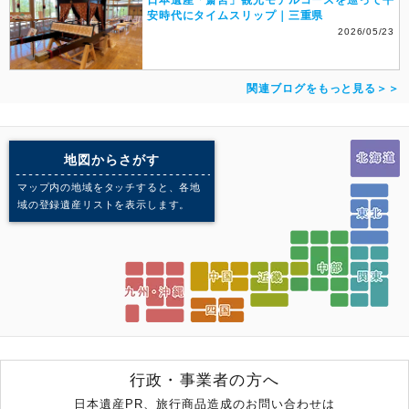
日本遺産「斎宮」観光モデルコースを巡って平
安時代にタイムスリップ｜三重県
2026/05/23
関連ブログをもっと見る＞＞
地図からさがす
マップ内の地域をタッチすると、各地
域の登録遺産リストを表示します。
行政・事業者の方へ
日本遺産PR、旅行商品造成のお問い合わせは