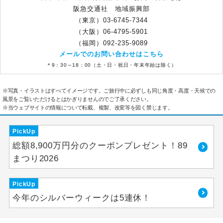
阪急交通社 地域振興部
（東京）03-6745-7344
（大阪）06-4795-5901
（福岡）092-235-9089
メールでのお問い合わせはこちら
＊9：30～18：00（土・日・祝日・年末年始は除く）
※写真・イラストはすべてイメージです。ご旅行中に必ずしも同じ角度・高度・天候での
風景をご覧いただけるとはかぎりませんのでご了承ください。
※当ウェブサイトの情報について転載、複製、改変等を固く禁じます。
PickUp
総額8,900万円分のクーポンプレゼント！89
まつり2026
PickUp
今年のシルバーウィークは5連休！