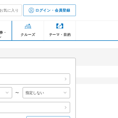
お気に入り
ログイン・会員登録
券・
クルーズ
テーマ・目的
ル
もいっぱい！お得な
〜