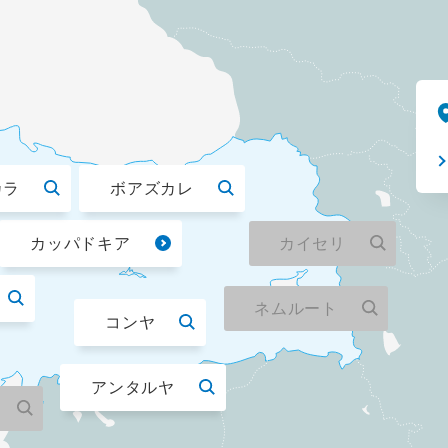
カラ
ボアズカレ
カッパドキア
カイセリ
ネムルート
コンヤ
アンタルヤ