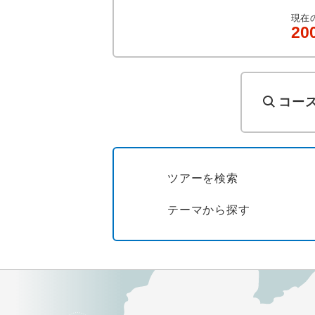
現在
20
コー
ツアーを検索
テーマから探す