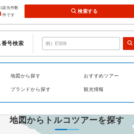
の該当件数
検索する
0
件です
ス番号検索
地図から探す
おすすめツアー
ブランドから
探す
観光情報
地図から
トルコ
ツアーを探す