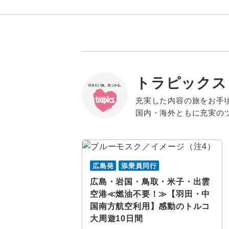
トラピックス
充実した内容の旅をお手
国内・海外ともに充実の
広島発
添乗員同行
広島・岩国・鳥取・米子・出雲
空港≪燃油不要！≫【羽田・中
国南方航空利用】感動のトルコ
大周遊10日間