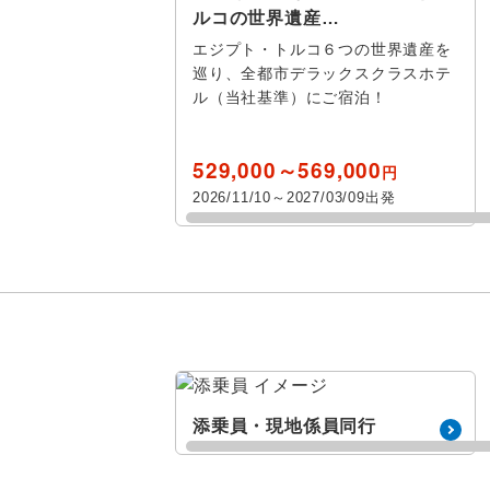
花見
ルコの世界遺産…
エジプト・トルコ６つの世界遺産を
スポーツ体験 / 
巡り、全都市デラックスクラスホテ
ル（当社基準）にご宿泊！
スポーツ観
その他テーマ
529,000～569,000
円
グルメ
2026/11/10～2027/03/09出発
添乗員・現地係員同行