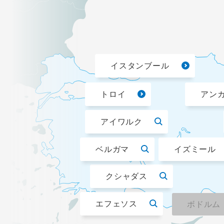
イスタンブール
トロイ
アン
アイワルク
ベルガマ
イズミール
クシャダス
エフェソス
ボドルム