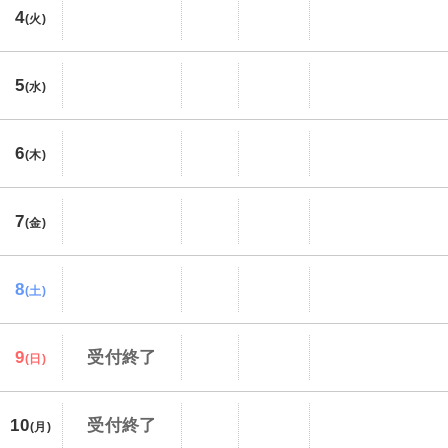
4
(火)
5
(水)
6
(木)
7
(金)
8
(土)
9
受付終了
(日)
10
受付終了
(月)