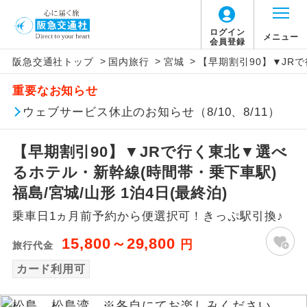
ログイン
メニュー
会員登録
>
>
>
阪急交通社トップ
国内旅行
宮城
【早期割引90】▼JRで
アイコン
説明
重要なお知らせ
往路出発空港（駅）から復路到着空港
ウェブサービス休止のお知らせ（8/10、8/11）
添乗員同行
（駅）まで同行します。
【早期割引90】▼JRで行く東北▼選べ
現地添乗員同
現地到着空港（駅）から最終日出発空港
行
（駅）まで添乗員が同行します。
るホテル・新幹線(時間帯・乗下車駅)
福島/宮城/山形 1泊4日(最終泊)
バスガイド乗
バスガイドが乗務し、車内での観光案内
務
乗車日1ヵ月前予約から便選択可！きっぷ駅引換♪
があります。
15,800～29,800
円
旅行代金
新コース
初登場のコースです。
カード利用可
ユネスコに登録されている文化遺産や自
世界遺産
然遺産を訪ねるコースです。