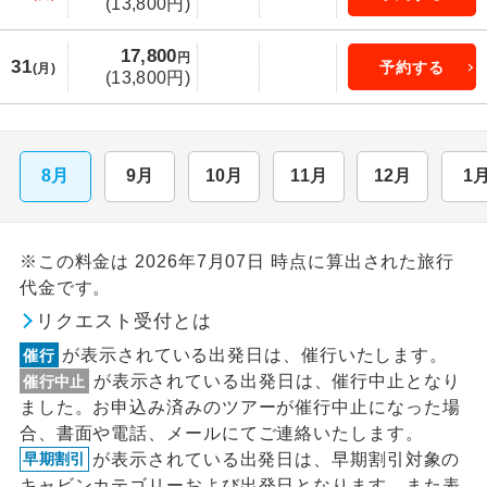
(13,800円)
17,800
円
31
予約する
(月)
(13,800円)
8月
9月
10月
11月
12月
1
※この料金は 2026年7月07日 時点に算出された旅行
代金です。
リクエスト受付とは
が表示されている出発日は、催行いたします。
催行
が表示されている出発日は、催行中止となり
催行中止
ました。お申込み済みのツアーが催行中止になった場
合、書面や電話、メールにてご連絡いたします。
が表示されている出発日は、早期割引対象の
早期割引
キャビンカテゴリーおよび出発日となります。また表