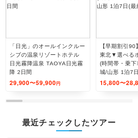
「日光」のオールインクルー
【早期割引90
シブの温泉リゾートホテル
東北▼選べる
日光霧降温泉 TAOYA日光霧
(時間帯・乗下
降 2日間
城/山形 1泊7
29,900〜59,900
15,800〜28,
円
最近チェックしたツアー