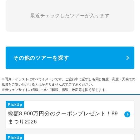
最近チェックしたツアーが入ります
その他のツアーを探す
※写真・イラストはすべてイメージです。ご旅行中に必ずしも同じ角度・高度・天候での
風景をご覧いただけるとはかぎりませんのでご了承ください。
※当ウェブサイトの情報について転載、複製、改変等を固く禁じます。
PickUp
総額8,900万円分のクーポンプレゼント！89
まつり2026
PickUp