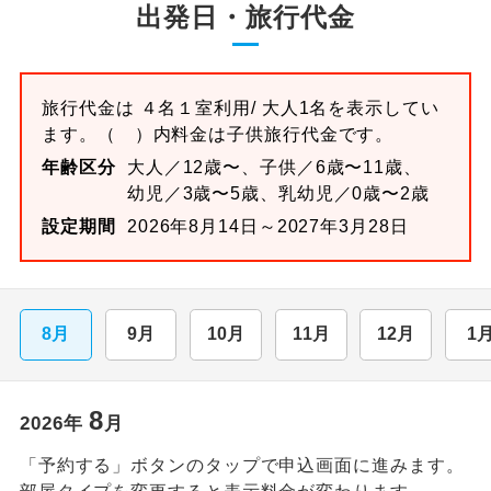
出発日・旅行代金
旅行代金は
４名１室
利用/ 大人1名を表示してい
ます。
（ ）内料金は子供旅行代金です。
年齢区分
大人／12歳〜、子供／6歳〜11歳、
幼児／3歳〜5歳、乳幼児／0歳〜2歳
設定期間
2026年8月14日～2027年3月28日
8月
9月
10月
11月
12月
1
8
2026
年
月
「予約する」ボタンのタップで申込画面に進みます。