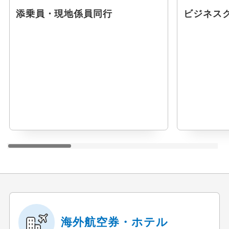
添乗員・現地係員同行
ビジネス
海外航空券・ホテル