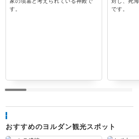
家の墳墓と考えられている神殿で
対し、死海
す。
です。
おすすめのヨルダン観光スポット