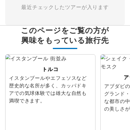
最近チェックしたツアーが入ります
このページをご覧の方が
興味をもっている旅行先
トルコ
ア
イスタンブールやエフェソスなど
歴史的な名所が多く、カッパドキ
アブダビ
アでの気球体験では雄大な自然も
グランド
満喫できます。
な都市の
の美しさ