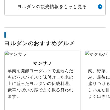
ヨルダンの観光情報をもっと見る
ヨルダンのおすすめグルメ
マンサフ
羊肉を発酵ヨーグルトで煮込んだ
肉、野菜
ものをスパイスで味付けした米の
み、最後
上に盛ったヨルダンの伝統料理。
盛りつけ
豪華な祝いの席でよく振る舞われ
しい見た
ます。
よく出さ