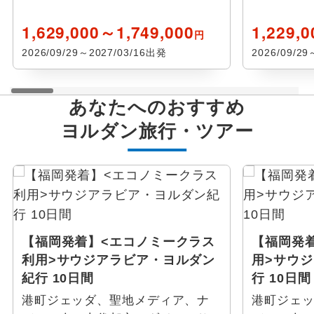
1,629,000～1,749,000
1,229,
円
2026/09/29～2027/03/16出発
2026/09/2
あなたへのおすすめ
ヨルダン
旅行・ツアー
【福岡発着】<エコノミークラス
【福岡発
利用>サウジアラビア・ヨルダン
用>サウ
紀行 10日間
行 10日間
港町ジェッダ、聖地メディア、ナ
港町ジェ