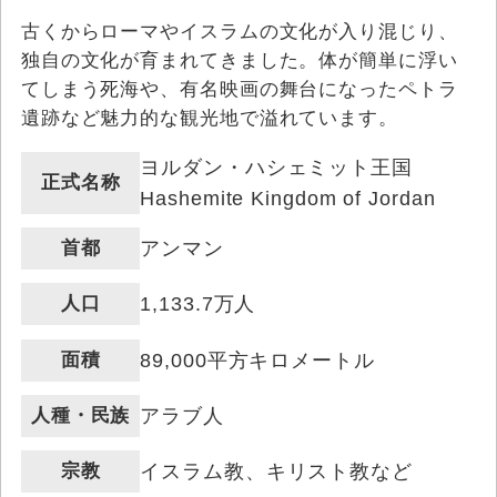
古くからローマやイスラムの文化が入り混じり、
独自の文化が育まれてきました。体が簡単に浮い
てしまう死海や、有名映画の舞台になったペトラ
遺跡など魅力的な観光地で溢れています。
ヨルダン・ハシェミット王国
正式名称
Hashemite Kingdom of Jordan
首都
アンマン
人口
1,133.7万人
面積
89,000平方キロメートル
人種・民族
アラブ人
宗教
イスラム教、キリスト教など