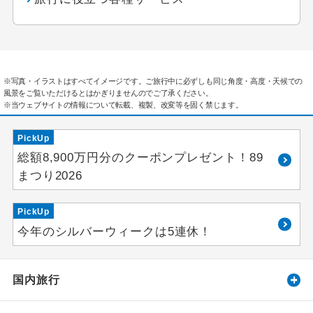
※写真・イラストはすべてイメージです。ご旅行中に必ずしも同じ角度・高度・天候での
風景をご覧いただけるとはかぎりませんのでご了承ください。
※当ウェブサイトの情報について転載、複製、改変等を固く禁じます。
PickUp
総額8,900万円分のクーポンプレゼント！89
まつり2026
PickUp
今年のシルバーウィークは5連休！
国内旅行