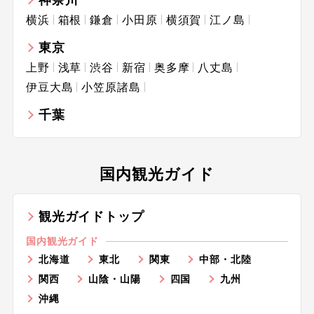
横浜
箱根
鎌倉
小田原
横須賀
江ノ島
東京
上野
浅草
渋谷
新宿
奥多摩
八丈島
伊豆大島
小笠原諸島
千葉
国内観光ガイド
観光ガイドトップ
国内観光ガイド
北海道
東北
関東
中部・北陸
関西
山陰・山陽
四国
九州
沖縄