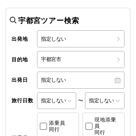
宇都宮ツアー検索
出発地
目的地
出発日
〜
旅行日数
現地添乗
添乗員
員
同行
同行