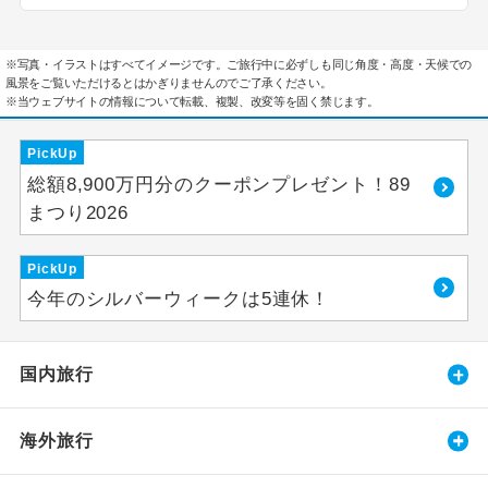
※写真・イラストはすべてイメージです。ご旅行中に必ずしも同じ角度・高度・天候での
風景をご覧いただけるとはかぎりませんのでご了承ください。
※当ウェブサイトの情報について転載、複製、改変等を固く禁じます。
PickUp
総額8,900万円分のクーポンプレゼント！89
まつり2026
PickUp
今年のシルバーウィークは5連休！
国内旅行
海外旅行