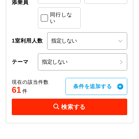
添乗員
同行しな
い
1室利用人数
テーマ
現在の該当件数
条件を追加する
61
件
検索する