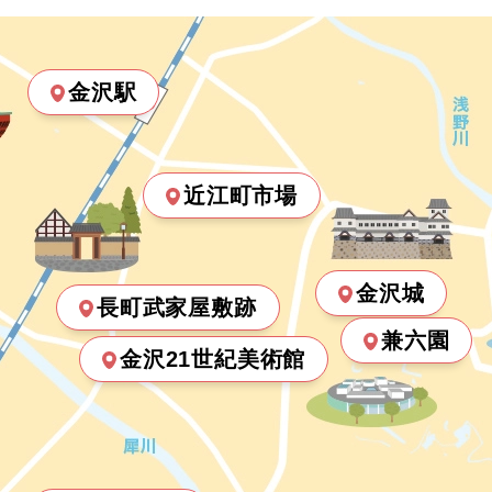
金沢駅
近江町市場
金沢城
長町武家屋敷跡
兼六園
金沢21世紀美術館