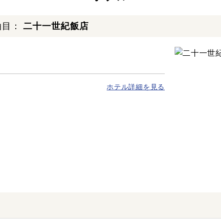
泊目：
二十一世紀飯店
ホテル詳細を見る