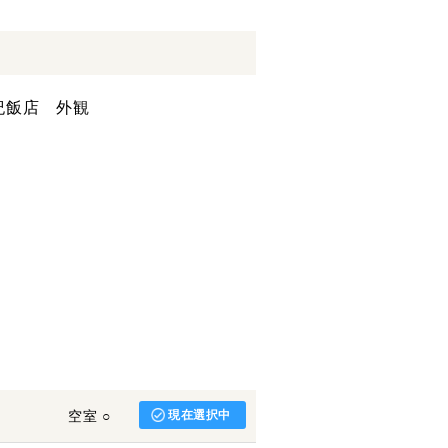
空室 ○
現在選択中