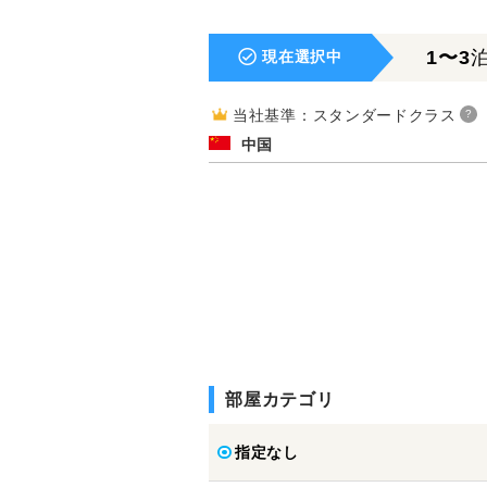
1〜3
現在選択中
当社基準：スタンダードクラス
?
中国
部屋カテゴリ
指定なし