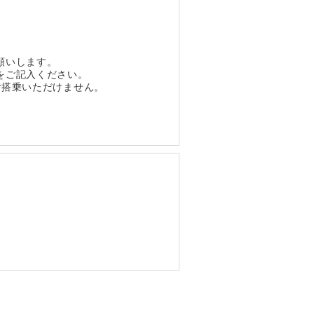
願いします。
をご記入ください。
ご搭乗いただけません。