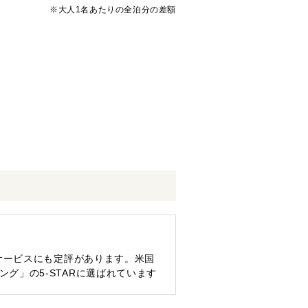
※大人1名あたりの全泊分の差額
サービスにも定評があります。米国
ィング」の5-STARに選ばれています