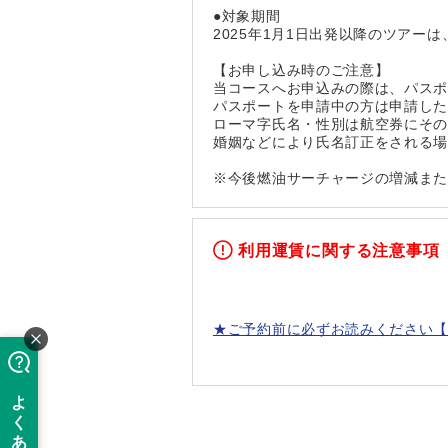
●対象期間
2025年1月1日出発以降のツアー
【お申し込み時のご注意】
当コースへお申込みの際は、パス
パスポートを申請中の方は申請し
ローマ字氏名・性別は航空券にその
婚姻などにより氏名訂正をされる
※今後燃油サーチャージの増減ま
利用運賃に関する注意事項
★ご予約前に必ずお読みください【