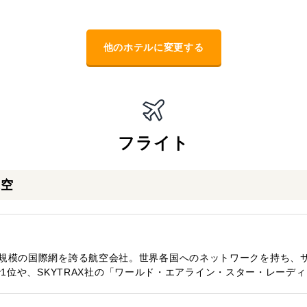
他のホテルに変更する
フライト
航空
大規模の国際網を誇る航空会社。世界各国へのネットワークを持ち、
到着率で1位や、SKYTRAX社の「ワールド・エアライン・スター・レーデ