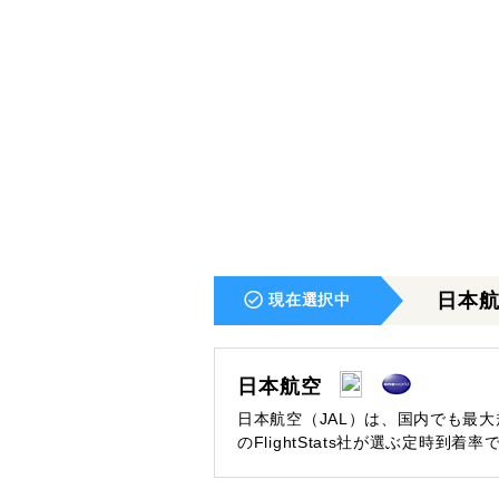
日本
現在選択中
日本航空
日本航空（JAL）は、国内でも最
のFlightStats社が選ぶ定時