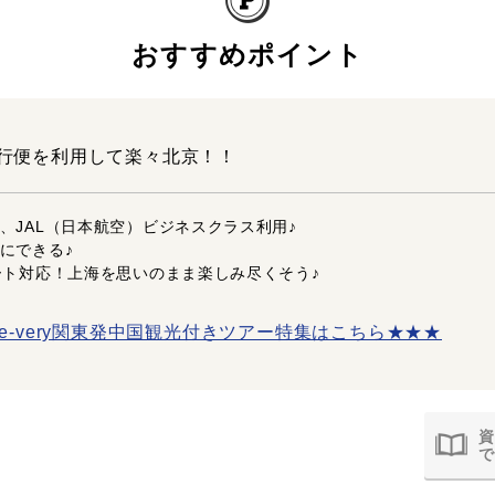
おすすめポイント
行便を利用して楽々北京！！
、JAL（日本航空）ビジネスクラス利用♪
にできる♪
ート対応！上海を思いのまま楽しみ尽くそう♪
e-very関東発中国観光付きツアー特集はこちら★★★
資
で