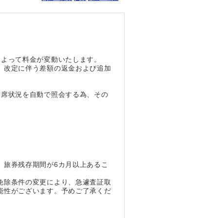
によって料金が変動いたします。
、改定に伴う差額の返金および追加
空席状況を自動で照会する為、その
、旅券残存期間が6カ月以上あるこ
免除条件の変更により、急遽査証取
能性がございます。予めご了承くだ