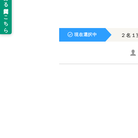
現在選択中
２名１