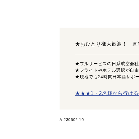
★おひとり様大歓迎！ 直
★フルサービスの日系航空会社
★フライトやホテル選択が自由
★現地でも24時間日本語サポ
★★★1・2名様から行ける
A-230602-10