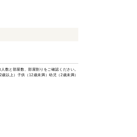
加人数と部屋数、部屋割りをご確認ください。
2歳以上）子供（12歳未満）幼児（2歳未満）