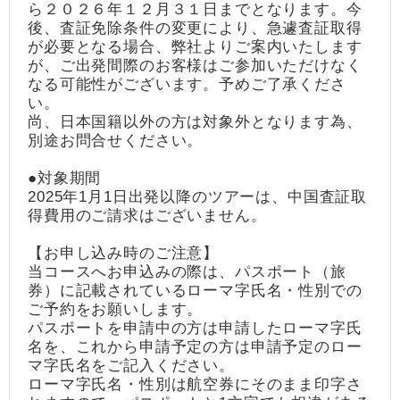
ら２０２６年１２月３１日までとなります。今
後、査証免除条件の変更により、急遽査証取得
が必要となる場合、弊社よりご案内いたします
が、ご出発間際のお客様はご参加いただけなく
なる可能性がございます。予めご了承くださ
い。
尚、日本国籍以外の方は対象外となります為、
別途お問合せください。
●対象期間
2025年1月1日出発以降のツアーは、中国査証取
得費用のご請求はございません。
【お申し込み時のご注意】
当コースへお申込みの際は、パスポート（旅
券）に記載されているローマ字氏名・性別での
ご予約をお願いします。
パスポートを申請中の方は申請したローマ字氏
名を、これから申請予定の方は申請予定のロー
マ字氏名をご記入ください。
ローマ字氏名・性別は航空券にそのまま印字さ