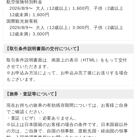
航空保険特別料金
2026/8/9〜 大人（12歳以上）1,600円、子供（2歳以上
12歳未満）1,600円
国際観光旅客税
2026/8/9〜 大人（12歳以上）3,000円、子供（2歳以上
12歳未満）3,000円
【取引条件説明書面の交付について】
取引条件説明書面は、画面上の表示（HTML）をもって交付
させていただきます。
※お申込み方法によって、お申込み完了後にお送りする場合
もございます。
【旅券・査証等について】
現在お持ちの旅券の有効残存期間については、お客様ご自身
でご確認ください。
・査証（ビザ）：必要ありません。
※以上は日本国籍のお客様の場合の条件です。日本国籍以外
の方は、ご自身で、自国の領事館、渡航先国・経由国の領事