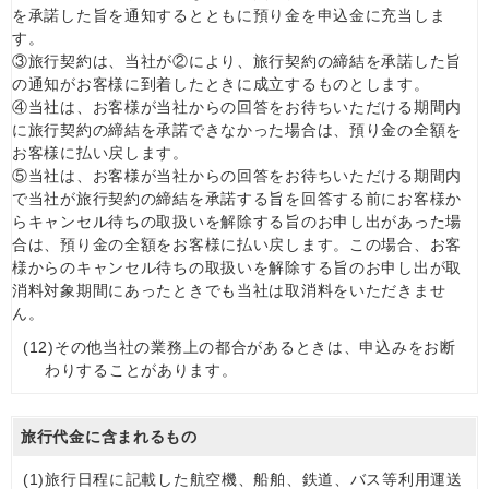
を承諾した旨を通知するとともに預り金を申込金に充当しま
す。
③旅行契約は、当社が②により、旅行契約の締結を承諾した旨
の通知がお客様に到着したときに成立するものとします。
④当社は、お客様が当社からの回答をお待ちいただける期間内
に旅行契約の締結を承諾できなかった場合は、預り金の全額を
お客様に払い戻します。
⑤当社は、お客様が当社からの回答をお待ちいただける期間内
で当社が旅行契約の締結を承諾する旨を回答する前にお客様か
らキャンセル待ちの取扱いを解除する旨のお申し出があった場
合は、預り金の全額をお客様に払い戻します。この場合、お客
様からのキャンセル待ちの取扱いを解除する旨のお申し出が取
消料対象期間にあったときでも当社は取消料をいただきませ
ん。
(12)
その他当社の業務上の都合があるときは、申込みをお断
わりすることがあります。
旅行代金に含まれるもの
(1)
旅行日程に記載した航空機、船舶、鉄道、バス等利用運送