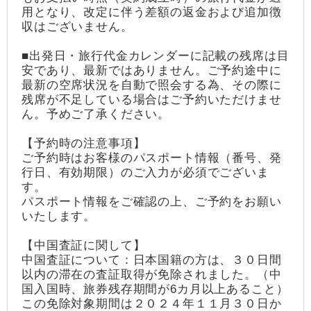
用となり、改定に伴う差額の返金および追加徴
収はございません。
■出発日・旅行代金カレンダーに記載の残席は目
安であり、最新ではありません。ご予約途中に
最新の空席状況を自動で照会する為、その際に
残席が不足している場合はご予約いただけませ
ん。予めご了承ください。
【予約時の注意事項】
ご予約時はお客様のパスポート情報（番号、発
行日、有効期限）のご入力が必須でございま
す。
パスポート情報をご確認の上、ご予約をお願い
いたします。
【中国査証に関して】
中国査証について：日本国籍の方は、３０日間
以内の滞在の査証取得が免除されました。（中
国入国時、旅券残存期間が6カ月以上あること）
この免除対象期間は２０２４年１１月３０日か