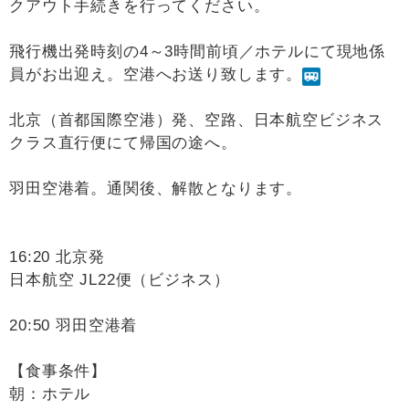
クアウト手続きを行ってください。
飛行機出発時刻の4～3時間前頃／ホテルにて現地係
員がお出迎え。空港へお送り致します。
北京（首都国際空港）発、空路、日本航空ビジネス
クラス直行便にて帰国の途へ。
羽田空港着。通関後、解散となります。
16:20 北京発
日本航空 JL22便（ビジネス）
20:50 羽田空港着
【食事条件】
朝：ホテル