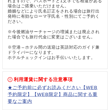
れますので、パスポートと1文字でも相違がある
場合はご搭乗いただけません。
婚姻などにより氏名訂正をされる場合は旅行出
発時に有効なローマ字氏名・性別にてご予約く
ださい。
※今後燃油サーチャージの増減または廃止され
た場合でも旅行代金に変更はございません。
※空港⇔ホテル間の送迎は英語対応のガイド兼
ドライバーになります。
ホテルチェックインはお手伝いいたします。
利用運賃に関する注意事項
★ご予約前に必ずお読みください【WEB
予約限定】【WEB限定】商品に関する重
要なご案内