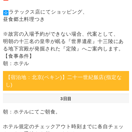
ラテックス店にてショッピング、
昼食郷土料理つき
※故宮の入場予約ができない場合、代案として、
明朝の十三名の皇帝が眠る『世界遺産』十三陵にあ
る地下宮殿が発掘された『定陵』へご案内します。
【食事条件】
朝：ホテル
【宿泊地：北京(ペキン)】二十一世紀飯店(指定な
し)
3日目
朝：ホテルにてご朝食。
ホテル規定のチェックアウト時刻までに各自チェッ