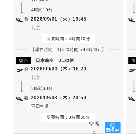
4時間10分
2026/09/01（火）19:45
着
北京
所要時間：4時間10分
【滞在時間：1日20時間（44時間）】
復路
日本航空
JL22便
復
2026/09/03（木）16:20
発
北京
3時間30分
2026/09/03（木）20:50
着
羽田空港
所要時間：3時間30分
空席
選択中
○