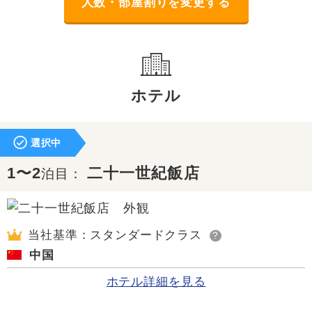
人数・部屋割りを変更する
ホテル
選択中
1〜2
二十一世紀飯店
泊目：
当社基準：スタンダードクラス
?
中国
ホテル詳細を見る