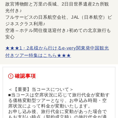
故宮博物館と万里の長城、2日目世界遺産2カ所観
光付き♪
フルサービスの日系航空会社、JAL（日本航空）ビ
ジネスクラス利用♪
空港⇔ホテル間往復送迎付き♪初めての北京旅行も
安心
★★★1・2名様から行けるe-very関東発中国観光
付きツアー特集はこちら★★★
確認事項
＜【重要】当コースについて＞
■当コースは空席状況に応じて旅行代金が変動す
る価格変動型ツアーとなり、お申込み時期・空
席状況によって料金が変動いたします。
お申し込み後、旅行代金に変動があった場合で
もお支払い時点（契約成立時）の旅行代金が適