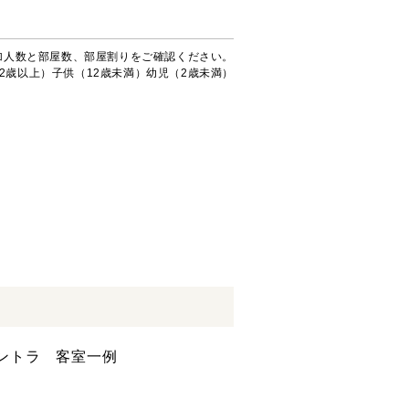
加人数と部屋数、部屋割りをご確認ください。
2歳以上）子供（12歳未満）幼児（2歳未満）