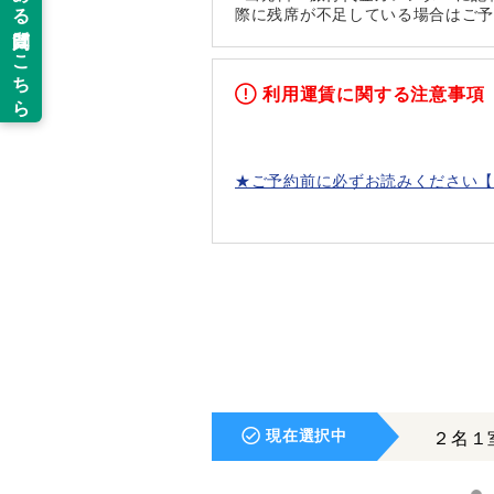
際に残席が不足している場合はご
利用運賃に関する注意事項
★ご予約前に必ずお読みください【
現在選択中
２名１