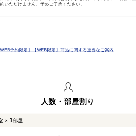
予約いただけません。予めご了承ください。
WEB予約限定】【WEB限定】商品に関する重要なご案内
人数・部屋割り
1
室 ×
部屋