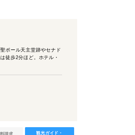
、聖ポール天主堂跡やセナド
は徒歩2分ほど。ホテル・
観光ガイド・
料請求