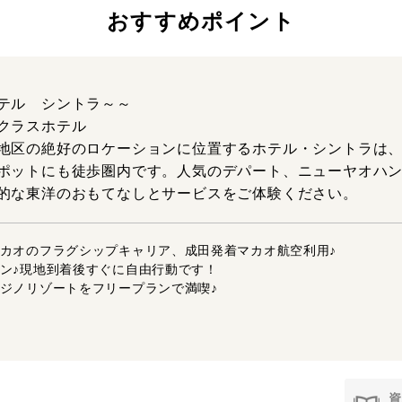
おすすめポイント
テル シントラ～～
クラスホテル
地区の絶好のロケーションに位置するホテル・シントラは
ポットにも徒歩圏内です。人気のデパート、ニューヤオハン
的な東洋のおもてなしとサービスをご体験ください。
カオのフラグシップキャリア、成田発着マカオ航空利用♪
ン♪現地到着後すぐに自由行動です！
ジノリゾートをフリープランで満喫♪
資