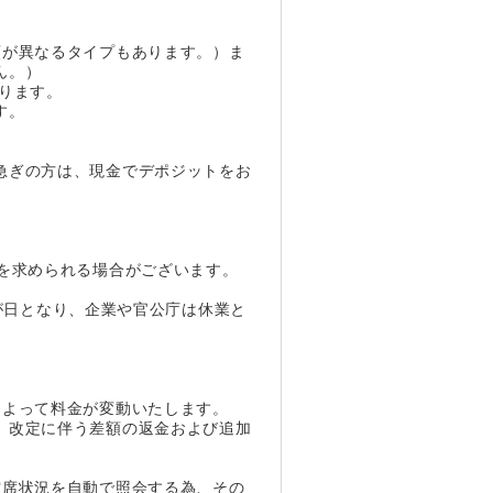
類が異なるタイプもあります。）ま
せん。）
なります。
す。
急ぎの方は、現金でデポジットをお
を求められる場合がございます。
三が日となり、企業や官公庁は休業と
によって料金が変動いたします。
、改定に伴う差額の返金および追加
空席状況を自動で照会する為、その