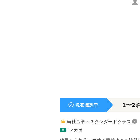
1〜2
現在選択中
当社基準：スタンダードクラス
?
マカオ
活気あふれるマカオの商業地区の絶好