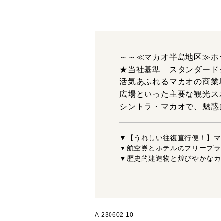
～～≪マカオ半島地区≫ホ
★当社基準 スタンダード
活気あふれるマカオの商業
広場といった主要な観光ス
シントラ・マカオで、魅惑
▼【うれしい往復直行便！】マ
▼航空券とホテルのフリープラ
▼歴史的建造物と煌びやかなカ
A-230602-10