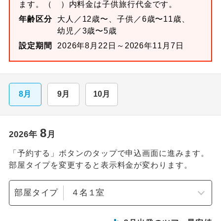
ます。
（ ）内料金は子供旅行代金です。
年齢区分
大人／12歳〜、子供／6歳〜11歳、
幼児／3歳〜5歳
設定期間
2026年8月22日～2026年11月7日
8月
9月
10月
8
2026
年
月
「予約する」ボタンのタップで申込画面に進みます。
部屋タイプを変更すると表示料金が変わります。
部屋タイプ