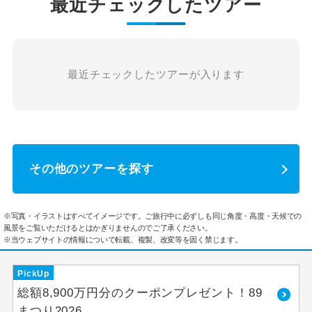
最近チェックしたツアー
最近チェックしたツアーが入ります
その他のツアーを探す
※写真・イラストはすべてイメージです。ご旅行中に必ずしも同じ角度・高度・天候での
風景をご覧いただけるとはかぎりませんのでご了承ください。
※当ウェブサイトの情報について転載、複製、改変等を固く禁じます。
PickUp
総額8,900万円分のクーポンプレゼント！89
まつり2026