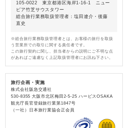
105-0022 東京都港区海岸1-16-1 ニュー
ピア竹芝サウスタワー
総合旅行業務取扱管理者：塩田遼介・後藤
直史
※総合旅行業務取扱管理者とは、お客様の旅行を取扱
う営業所での取引に関する責任者です。
この旅行契約に関し、担当者からの説明にご不明な点
があればご遠慮なく上記取扱管理者にお訊ね下さい。
旅行企画・実施
株式会社阪急交通社
530-8355 大阪市北区梅田2-5-25 ハービスOSAKA
観光庁長官登録旅行業第1847号
（一社）日本旅行業協会正会員