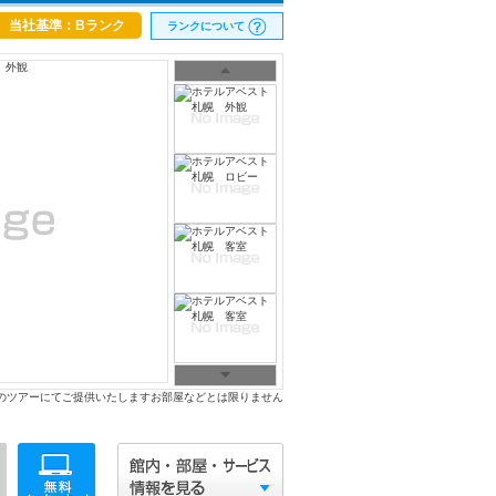
当社基準：Bランク
ランクについて
のツアーにてご提供いたしますお部屋などとは限りません