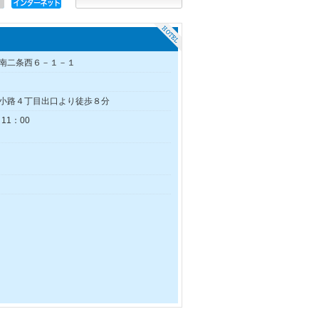
南二条西６－１－１
小路４丁目出口より徒歩８分
11：00