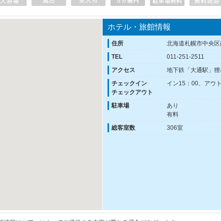
ホテル・旅館情報
住所
北海道札幌市中央区
TEL
011-251-2511
アクセス
地下鉄「大通駅」狸
チェックイン
イン15：00、アウト
チェックアウト
駐車場
あり
有料
総客室数
306室