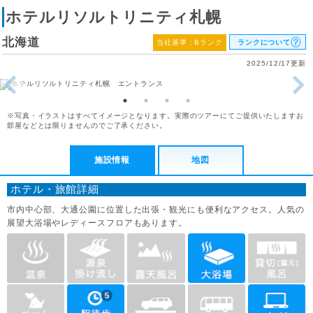
ホテルリソルトリニティ札幌
北海道
当社基準：Bランク
ランクについて
2025/12/17更新
※写真・イラストはすべてイメージとなります。実際のツアーにてご提供いたしますお
部屋などとは限りませんのでご了承ください。
施設情報
地図
ホテル・旅館詳細
市内中心部、大通公園に位置した出張・観光にも便利なアクセス。人気の
展望大浴場やレディースフロアもあります。