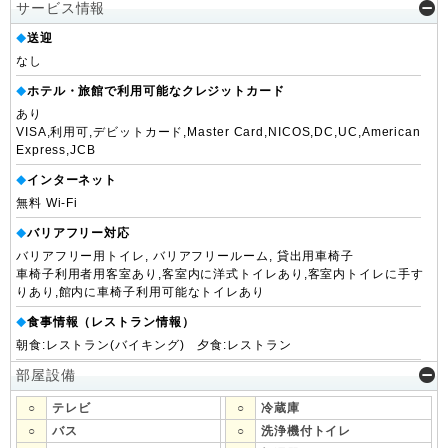
サービス情報
送迎
◆
なし
ホテル・旅館で利用可能なクレジットカード
◆
あり
VISA,利用可,デビットカード,Master Card,NICOS,DC,UC,American
Express,JCB
インターネット
◆
無料 Wi-Fi
バリアフリー対応
◆
バリアフリー用トイレ, バリアフリールーム, 貸出用車椅子
車椅子利用者用客室あり,客室内に洋式トイレあり,客室内トイレに手す
りあり,館内に車椅子利用可能なトイレあり
食事情報（レストラン情報）
◆
朝食:レストラン(バイキング) 夕食:レストラン
部屋設備
○
テレビ
○
冷蔵庫
○
バス
○
洗浄機付トイレ