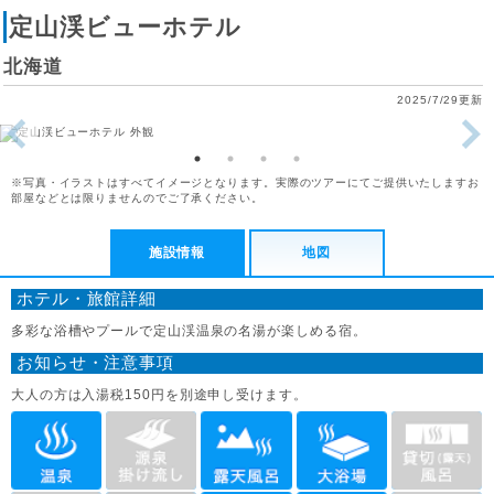
定山渓ビューホテル
北海道
2025/7/29更新
※写真・イラストはすべてイメージとなります。実際のツアーにてご提供いたしますお
部屋などとは限りませんのでご了承ください。
施設情報
地図
ホテル・旅館詳細
多彩な浴槽やプールで定山渓温泉の名湯が楽しめる宿。
お知らせ・注意事項
大人の方は入湯税150円を別途申し受けます。