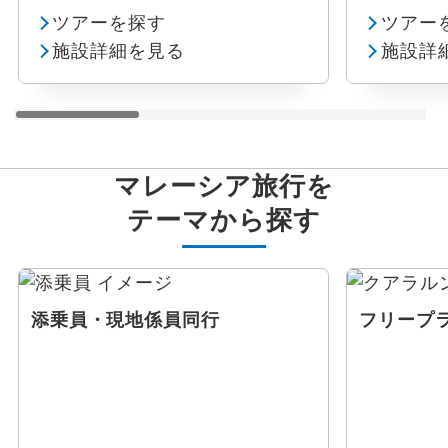
ツアーを探す
ツアー
施設詳細を見る
施設詳
マレーシア旅行を
テーマから探す
添乗員・現地係員同行
フリープ