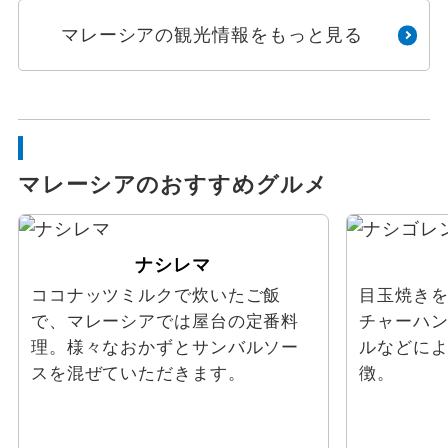
マレーシアの観光情報をもっと見る
マレーシアのおすすめグルメ
ナシレマ
ココナッツミルクで炊いたご飯
目玉焼き
で、マレーシアでは屋台の定番料
チャーハ
理。様々なおかずとサンバルソー
ルなどに
スを混ぜていただきます。
徴。