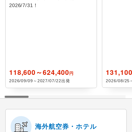
2026/7/31！
118,600～624,400
131,10
円
2026/09/09～2027/07/22出発
2026/08/2
海外航空券・ホテル