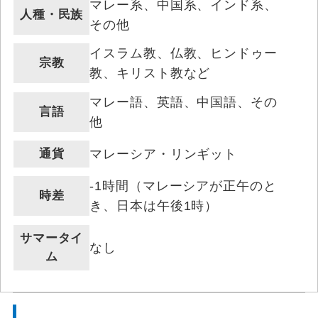
マレー系、中国系、インド系、
人種・民族
その他
イスラム教、仏教、ヒンドゥー
宗教
教、キリスト教など
マレー語、英語、中国語、その
言語
他
通貨
マレーシア・リンギット
-1時間（マレーシアが正午のと
時差
き、日本は午後1時）
サマータイ
なし
ム