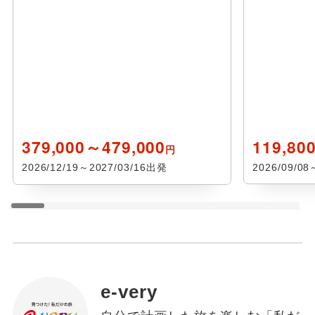
379,000～479,000
119,80
円
2026/12/19～2027/03/16出発
2026/09/0
e-very