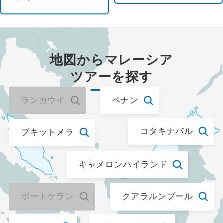
ウェブ限定
地図から
マレーシア
ツアーを探す
ランカウイ
ペナン
コタキナバル
ブキットメラ
キャメロンハイランド
ポートケラン
クアラルンプール