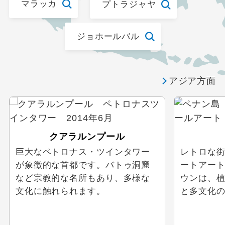
マラッカ
プトラジャヤ
ジョホールバル
アジア方面
クアラルンプール
巨大なペトロナス・ツインタワー
レトロな
が象徴的な首都です。バトゥ洞窟
ートアー
など宗教的な名所もあり、多様な
ウンは、
文化に触れられます。
と多文化