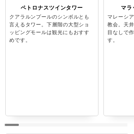
ペトロナスツインタワー
マラ
クアラルンプールのシンボルとも
マレーシ
言えるタワー。下層階の大型ショ
教会。天井
ッピングモールは観光にもおすす
目なしで
めです。
す。