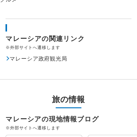
マレーシアの関連リンク
※外部サイトへ遷移します
マレーシア政府観光局
旅の情報
指定
除外
マレーシアの現地情報ブログ
設定する
設定する
設定する
設定する
設定する
設定する
設定する
※外部サイトへ遷移します