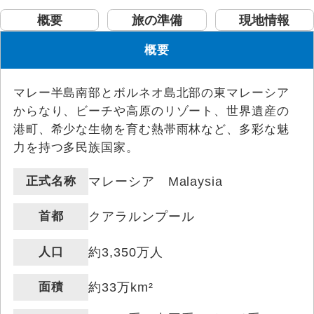
概要
旅の準備
現地情報
概要
マレー半島南部とボルネオ島北部の東マレーシア
からなり、ビーチや高原のリゾート、世界遺産の
港町、希少な生物を育む熱帯雨林など、多彩な魅
力を持つ多民族国家。
正式名称
マレーシア Malaysia
首都
クアラルンプール
人口
約3,350万人
面積
約33万km²