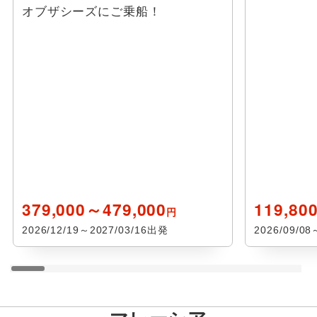
オブザシーズにご乗船！
379,000～479,000
119,80
円
2026/12/19～2027/03/16出発
2026/09/0