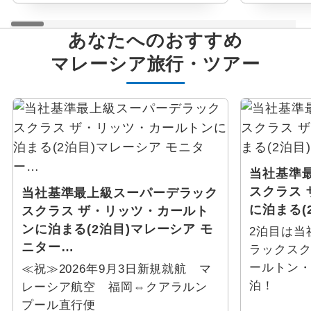
あなたへのおすすめ
マレーシア
旅行・ツアー
当社基準
スクラス
当社基準最上級スーパーデラック
に泊まる(
スクラス ザ・リッツ・カールト
ンに泊まる(2泊目)マレーシア モ
2泊目は当
ニター…
ラックス
ールトン
≪祝≫2026年9月3日新規就航 マ
泊！
レーシア航空 福岡⇔クアラルン
プール直行便