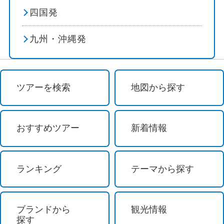
四国発
花見
九州・沖縄発
避暑地
スポーツ体験 / 観戦
ツアーを検索
地図から探す
スポーツ観戦
ゴルフ
おすすめツアー
新着情報
その他テーマ
ランキング
テーマから探す
グルメ
テーマパーク
ブランドから
観光情報
探す