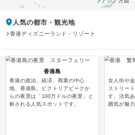
アジア方面
ウェブ限定
人気の都市・観光地
香港ディズニーランド・リゾート
香港島
香港の政治、経済、商業の中心
女人街や
地、香港島。ビクトリアピークか
ストリー
らの夜景は「100万ドルの夜景」と
す。活気
称される人気スポットです。
囲気が魅