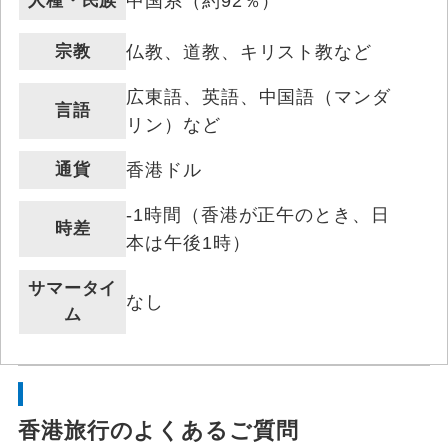
人種・民族
中国系（約92％）
宗教
仏教、道教、キリスト教など
広東語、英語、中国語（マンダ
言語
リン）など
通貨
香港ドル
-1時間（香港が正午のとき、日
時差
本は午後1時）
サマータイ
なし
ム
香港旅行のよくあるご質問