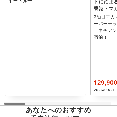
イートルー…
トに泊まる
香港・マ
3泊目マカ
ーパーデ
ェネチア
宿泊！
129,90
2026/09/2
あなたへのおすすめ