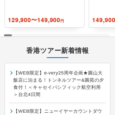
129,900〜149,900
149,90
円
香港ツアー新着情報
【WEB限定】e-very25周年企画★圓山大
飯店に泊まる！トンネルツアー&圓苑の夕
食付！＜キャセイパシフィック航空利用
＞台北4日間
【WEB限定】ニューイヤーカウントダウ