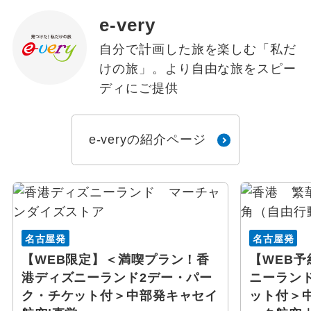
e-very
自分で計画した旅を楽しむ「私だ
けの旅」。より自由な旅をスピー
ディにご提供
e-veryの紹介ページ
名古屋発
名古屋発
【WEB限定】＜満喫プラン！香
【WEB
港ディズニーランド2デー・パー
ニーラン
ク・チケット付＞中部発キャセイ
ット付＞