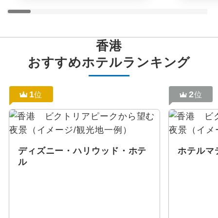
香港
おすすめホテルランキング
1
2
位
位
ディズニー・ハリウッド・ホテ
ホテルマ
ル