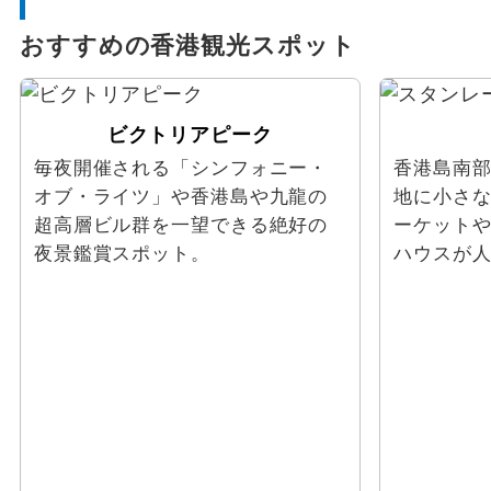
おすすめの香港観光スポット
ビクトリアピーク
毎夜開催される「シンフォニー・
香港島南
オブ・ライツ」や香港島や九龍の
地に小さ
超高層ビル群を一望できる絶好の
ーケットや
夜景鑑賞スポット。
ハウスが