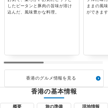
したピータンと豚肉の旨味が溶け
ままの風
込んだ、風味豊かな料理。
ができま
香港のグルメ情報を見る
香港の基本情報
概要
旅の準備
現地情報