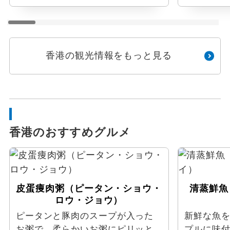
香港の観光情報をもっと見る
香港のおすすめグルメ
皮蛋痩肉粥（ピータン・ショウ・
清蒸鮮魚
ロウ・ジョウ）
ピータンと豚肉のスープが入った
新鮮な魚
お粥で、柔らかいお粥にピリッと
プルに味