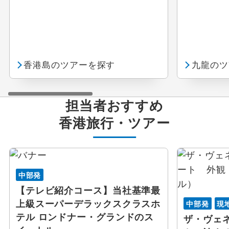
香港島のツアーを探す
九龍のツ
担当者おすすめ
香港
旅行・ツアー
中部発
【テレビ紹介コース】当社基準最
上級スーパーデラックスクラスホ
中部発
現
テル ロンドナー・グランドのス
ザ・ヴェ