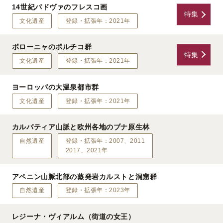
14世紀パドヴァのフレスコ画
特集
文化遺産
登録・拡張年：2021年
ボローニャのポルチコ群
特集
文化遺産
登録・拡張年：2021年
ヨーロッパの大温泉都市群
文化遺産
登録・拡張年：2021年
カルパティア山脈と欧州各地のブナ原生林
自然遺産
登録・拡張年：2007、2011
2017、2021年
アペニン山脈北部の蒸発岩カルストと洞窟群
自然遺産
登録・拡張年：2023年
レジーナ・ヴィアルム（街道の女王）