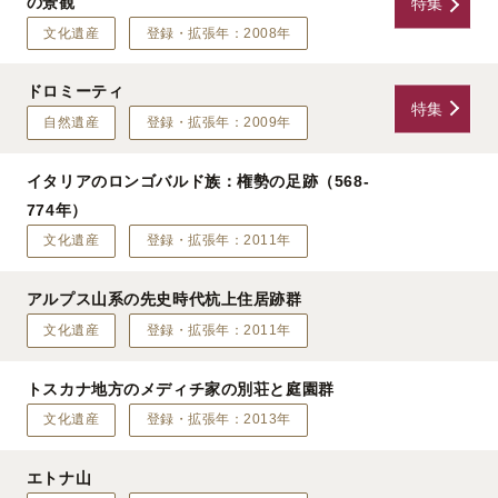
の景観
特集
文化遺産
登録・拡張年：2008年
ドロミーティ
特集
自然遺産
登録・拡張年：2009年
イタリアのロンゴバルド族：権勢の足跡（568-
774年）
文化遺産
登録・拡張年：2011年
アルプス山系の先史時代杭上住居跡群
文化遺産
登録・拡張年：2011年
トスカナ地方のメディチ家の別荘と庭園群
文化遺産
登録・拡張年：2013年
エトナ山