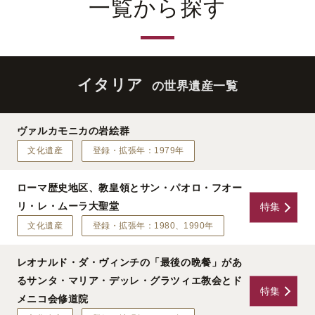
一覧から探す
イタリア
の世界遺産一覧
ヴァルカモニカの岩絵群
文化遺産
登録・拡張年：1979年
ローマ歴史地区、教皇領とサン・パオロ・フオー
リ・レ・ムーラ大聖堂
特集
文化遺産
登録・拡張年：1980、1990年
レオナルド・ダ・ヴィンチの「最後の晩餐」があ
るサンタ・マリア・デッレ・グラツィエ教会とド
特集
メニコ会修道院