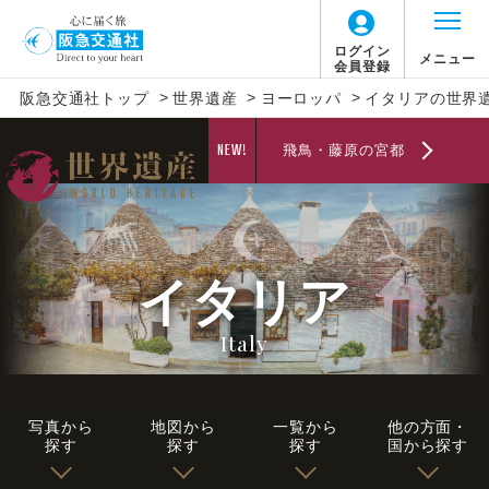
ログイン
メニュー
会員登録
>
>
>
阪急交通社トップ
世界遺産
ヨーロッパ
イタリアの世界
NEW!
飛鳥・藤原の宮都
イタリア
Italy
写真から
地図から
一覧から
他の方面・
探す
探す
探す
国から探す