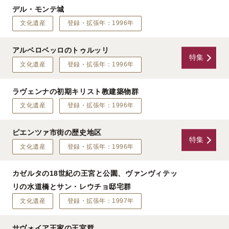
デル・モンテ城
文化遺産
登録・拡張年：1996年
アルベロベッロのトゥルッリ
特集
文化遺産
登録・拡張年：1996年
ラヴェンナの初期キリスト教建築物群
文化遺産
登録・拡張年：1996年
ピエンツァ市街の歴史地区
特集
文化遺産
登録・拡張年：1996年
カゼルタの18世紀の王宮と公園、ヴァンヴィテッ
リの水道橋とサン・レウチョ邸宅群
文化遺産
登録・拡張年：1997年
サヴォイア王家の王宮群