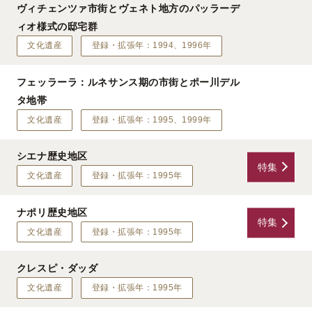
ヴィチェンツァ市街とヴェネト地方のパッラーデ
ィオ様式の邸宅群
文化遺産
登録・拡張年：1994、1996年
フェッラーラ：ルネサンス期の市街とポー川デル
タ地帯
文化遺産
登録・拡張年：1995、1999年
シエナ歴史地区
特集
文化遺産
登録・拡張年：1995年
ナポリ歴史地区
特集
文化遺産
登録・拡張年：1995年
クレスピ・ダッダ
文化遺産
登録・拡張年：1995年