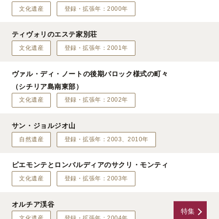
文化遺産
登録・拡張年：2000年
ティヴォリのエステ家別荘
文化遺産
登録・拡張年：2001年
ヴァル・ディ・ノートの後期バロック様式の町々
（シチリア島南東部）
文化遺産
登録・拡張年：2002年
サン・ジョルジオ山
自然遺産
登録・拡張年：2003、2010年
ピエモンテとロンバルディアのサクリ・モンティ
文化遺産
登録・拡張年：2003年
オルチア渓谷
特集
文化遺産
登録・拡張年：2004年