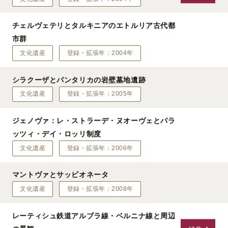
チェルヴェテリとタルキニアのエトルリア古代都
市群
文化遺産
登録・拡張年：2004年
シラクーザとパンタリカの岩壁墓地遺跡
文化遺産
登録・拡張年：2005年
ジェノヴァ：レ・ストラーデ・ヌオーヴェとパラ
ッツィ・デイ・ロッリ制度
文化遺産
登録・拡張年：2006年
マントヴァとサッビオネータ
文化遺産
登録・拡張年：2008年
レーティシュ鉄道アルブラ線・ベルニナ線と周辺