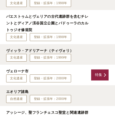
文化遺産
登録・拡張年：1998年
パエストゥムとヴェリアの古代遺跡群を含むチレ
ントとディアノ渓谷国立公園とパドゥーラのカル
トゥジオ修道院
文化遺産
登録・拡張年：1998年
ヴィッラ・アドリアーナ（ティヴォリ）
文化遺産
登録・拡張年：1999年
ヴェローナ市
特集
文化遺産
登録・拡張年：2000年
エオリア諸島
自然遺産
登録・拡張年：2000年
アッシージ、聖フランチェスコ聖堂と関連遺跡群