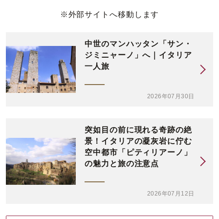
※外部サイトへ移動します
中世のマンハッタン「サン・
ジミニャーノ」へ｜イタリア
一人旅
2026年07月30日
突如目の前に現れる奇跡の絶
景！イタリアの凝灰岩に佇む
空中都市「ピティリアーノ」
の魅力と旅の注意点
2026年07月12日