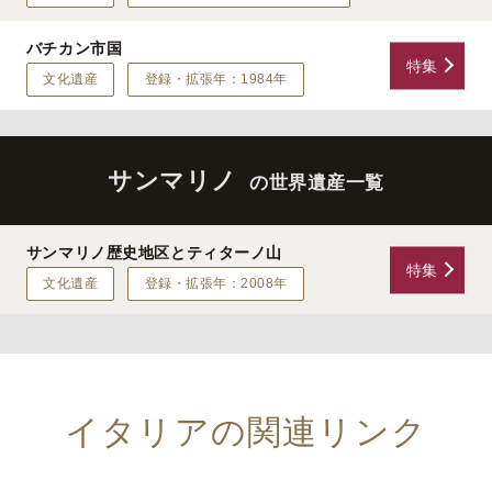
バチカン市国
特集
文化遺産
登録・拡張年：1984年
サンマリノ
の世界遺産一覧
サンマリノ歴史地区とティターノ山
特集
文化遺産
登録・拡張年：2008年
イタリアの関連リンク