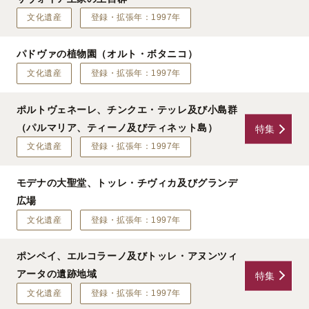
文化遺産
登録・拡張年：1997年
パドヴァの植物園（オルト・ボタニコ）
文化遺産
登録・拡張年：1997年
ポルトヴェネーレ、チンクエ・テッレ及び小島群
（パルマリア、ティーノ及びティネット島）
特集
文化遺産
登録・拡張年：1997年
モデナの大聖堂、トッレ・チヴィカ及びグランデ
広場
文化遺産
登録・拡張年：1997年
ポンペイ、エルコラーノ及びトッレ・アヌンツィ
アータの遺跡地域
特集
文化遺産
登録・拡張年：1997年