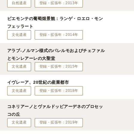
自然遺産
登録・拡張年：2013年
ピエモンテの葡萄畑景観：ランゲ・ロエロ・モン
フェッラート
文化遺産
登録・拡張年：2014年
アラブ-ノルマン様式のパレルモおよびチェファル
とモンレアーレの大聖堂
文化遺産
登録・拡張年：2015年
イヴレーア、20世紀の産業都市
文化遺産
登録・拡張年：2018年
コネリアーノとヴァルドッビアーデネのプロセッ
コの丘
文化遺産
登録・拡張年：2019年