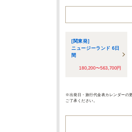
[関東発]
ニュージーランド 6日
間
180,200〜563,700円
※出発日・旅行代金表カレンダーの
ご了承ください。