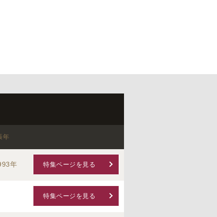
張年
993年
特集ページを見る
特集ページを見る