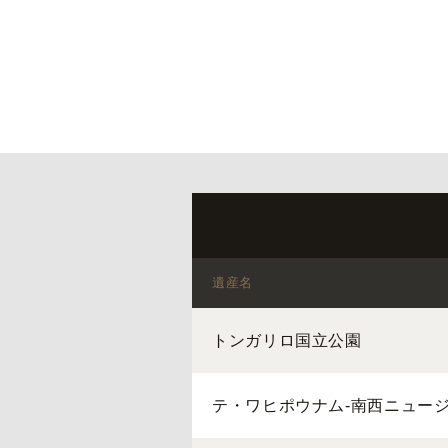
遺産名
トンガリロ国立公園
テ・ワヒポウナム-南西ニュー