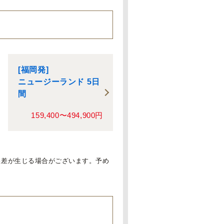
[福岡発]
ニュージーランド 5日
間
159,400〜494,900円
誤差が生じる場合がございます。予め