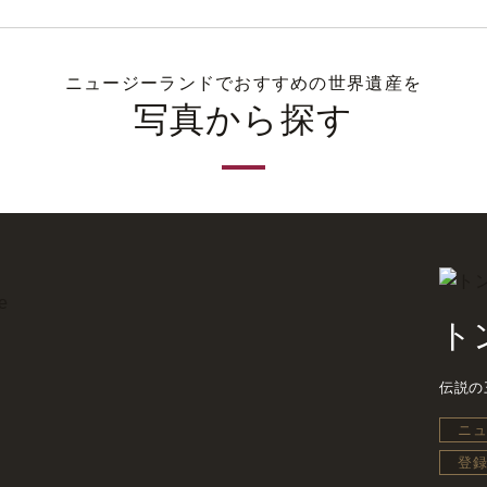
ニュージーランドでおすすめの世界遺産を
写真から探す
ト
伝説の
ニ
登録