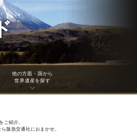
ド
他の方面・国から
世界遺産を探す
をご紹介。
なら阪急交通社におまかせ。