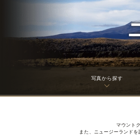
写真から探す
マウント
また、ニュージーランドを