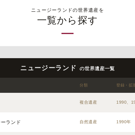
ニュージーランドの世界遺産を
一覧から探す
ニュージーランド
の世界遺産一覧
分類
登録・拡
複合遺産
1990、1
自然遺産
1990年
ジーランド