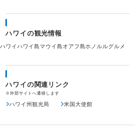
ハワイの観光情報
ハワイ
ハワイ島
マウイ島
オアフ島
ホノルル
グルメ
ハワイの関連リンク
※外部サイトへ遷移します
ハワイ州観光局
米国大使館