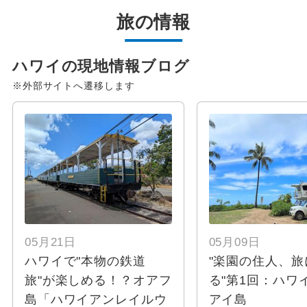
旅の情報
ハワイの現地情報ブログ
※外部サイトへ遷移します
05月21日
05月09日
ハワイで"本物の鉄道
"楽園の住人、旅
旅"が楽しめる！？オアフ
る"第1回：ハワ
島「ハワイアンレイルウ
アイ島