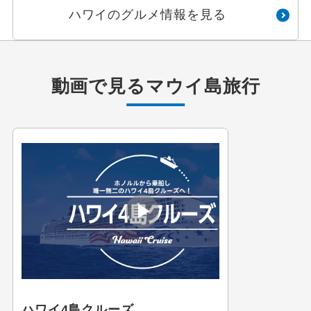
ハワイのグルメ情報を見る
動画で見る
マウイ島旅行
ハワイ4島クルーズ