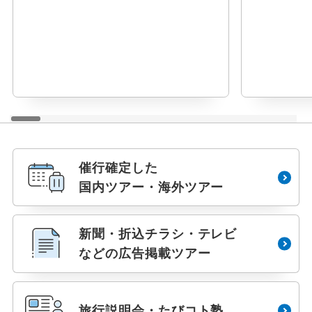
催行確定した
国内ツアー・海外ツアー
新聞・折込チラシ・テレビ
などの広告掲載ツアー
旅行説明会・たびコト塾