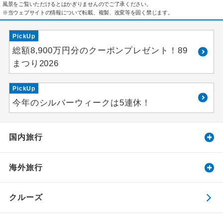
風景をご覧いただけるとはかぎりませんのでご了承ください。
※当ウェブサイトの情報について転載、複製、改変等を固く禁じます。
PickUp
総額8,900万円分のクーポンプレゼント！89
まつり2026
PickUp
今年のシルバーウィークは5連休！
国内旅行
海外旅行
クルーズ