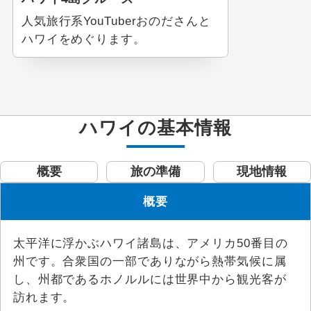
人気旅行系YouTuberおのださんと
ハワイをめぐります。
ハワイの基本情報
概要
旅の準備
現地情報
概要
太平洋に浮かぶハワイ諸島は、アメリカ50番目の
州です。合衆国の一部でありながら熱帯気候に属
し、州都であるホノルルには世界中から観光客が
訪れます。