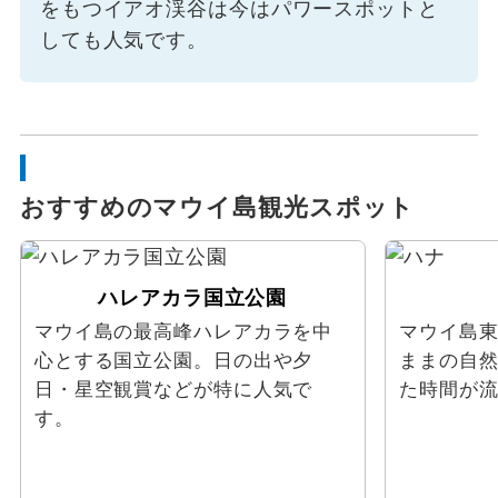
をもつイアオ渓谷は今はパワースポットと
ウェブ限定
しても人気です。
おすすめのマウイ島観光スポット
ハレアカラ国立公園
マウイ島の最高峰ハレアカラを中
マウイ島
心とする国立公園。日の出や夕
ままの自
日・星空観賞などが特に人気で
た時間が
す。