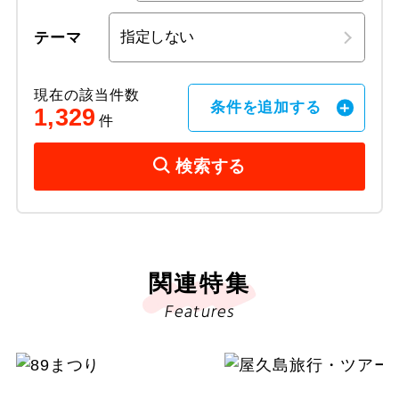
テーマ
現在の該当件数
条件を追加する
1,329
件
検索する
関連特集
Features