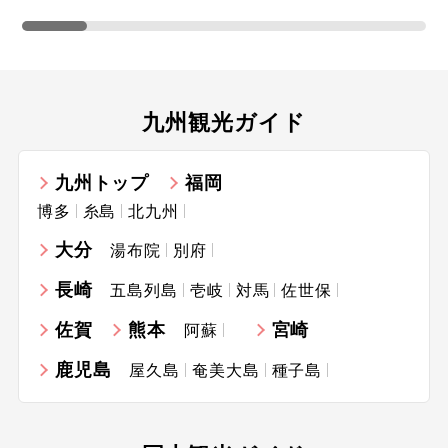
九州観光ガイド
九州トップ
福岡
博多
糸島
北九州
大分
湯布院
別府
長崎
五島列島
壱岐
対馬
佐世保
佐賀
熊本
宮崎
阿蘇
鹿児島
屋久島
奄美大島
種子島