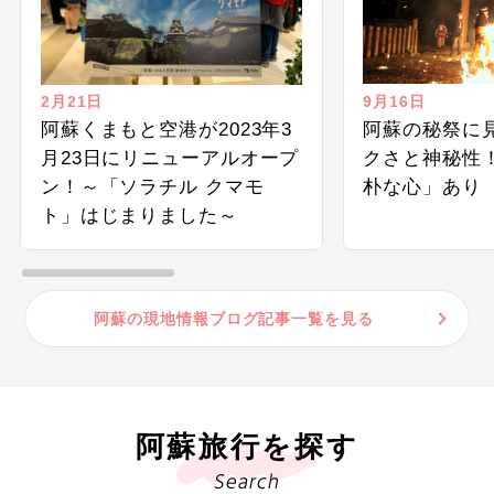
2月21日
9月16日
阿蘇くまもと空港が2023年3
阿蘇の秘祭に
月23日にリニューアルオープ
クさと神秘性
ン！～「ソラチル クマモ
朴な心」あり
ト」はじまりました～
阿蘇の現地情報ブログ記事一覧を見る
阿蘇旅行を探す
Search