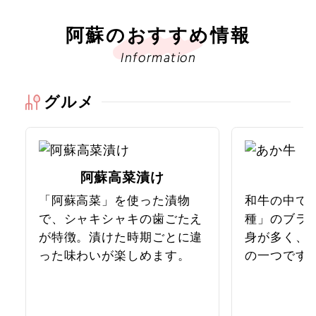
阿蘇のおすすめ情報
Information
グルメ
阿蘇高菜漬け
「阿蘇高菜」を使った漬物
和牛の中で
で、シャキシャキの歯ごたえ
種」のブラ
が特徴。漬けた時期ごとに違
身が多く、
った味わいが楽しめます。
の一つです