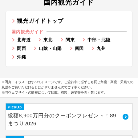
国内観光ガイド
観光ガイドトップ
国内観光ガイド
北海道
東北
関東
中部・北陸
関西
山陰・山陽
四国
九州
沖縄
※写真・イラストはすべてイメージです。ご旅行中に必ずしも同じ角度・高度・天候での
風景をご覧いただけるとはかぎりませんのでご了承ください。
※当ウェブサイトの情報について転載、複製、改変等を固く禁じます。
PickUp
総額8,900万円分のクーポンプレゼント！89
まつり2026