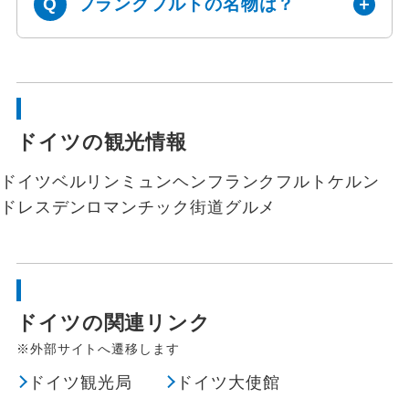
フランクフルトの名物は？
ドイツの観光情報
ドイツ
ベルリン
ミュンヘン
フランクフルト
ケルン
ドレスデン
ロマンチック街道
グルメ
ドイツの関連リンク
※外部サイトへ遷移します
ドイツ観光局
ドイツ大使館