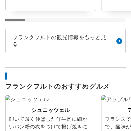
フランクフルトの観光情報をもっと見
る
フランクフルトのおすすめグルメ
シュニッツェル
叩いて薄く伸ばした仔牛肉に細か
フランス
いパン粉の衣をつけて揚げ焼きに
で、酸味