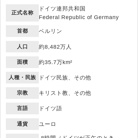
ドイツ連邦共和国
正式名称
Federal Republic of Germany
首都
ベルリン
人口
約8,482万人
面積
約35.7万km²
人種・民族
ドイツ民族、その他
宗教
キリスト教、その他
言語
ドイツ語
通貨
ユーロ
-8時間（ドイツが正午のとき、