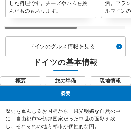
した料理です。チーズやハムを挟
酒。フラ
んだものもあります。
ルワイン
ドイツのグルメ情報を見る
ドイツの基本情報
概要
旅の準備
現地情報
概要
歴史を重んじるお国柄から、風光明媚な自然の中
に、自由都市や領邦国家だった中世の面影を残
し、それぞれの地方都市が個性的な国。