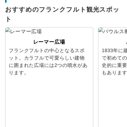
おすすめのフランクフルト観光スポッ
ト
レーマー広場
フランクフルトの中心となるスポ
1833年
ット。カラフルで可愛らしい建物
で初めて
に囲まれた広場には2つの噴水があ
史的に重
ります。
もありま