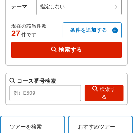
テーマ
ホテル日本語スタッフ
ライン河
現在の該当件数
往復送迎付き
ブレーメン
条件を追加する
27
件です
歴史 / 文化
シュヴェリーン
検索する
世界遺産
バンベルグ
歴史
アーヘン
コース番号検索
検索す
美術館・博物館
シュトゥットガルト
る
寺社・札所めぐり
ネルトリンゲン
音楽・コンサート
マイセン
ツアーを検索
おすすめツアー