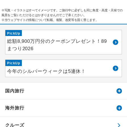
※写真・イラストはすべてイメージです。ご旅行中に必ずしも同じ角度・高度・天候での
風景をご覧いただけるとはかぎりませんのでご了承ください。
※当ウェブサイトの情報について転載、複製、改変等を固く禁じます。
PickUp
総額8,900万円分のクーポンプレゼント！89
まつり2026
PickUp
今年のシルバーウィークは5連休！
国内旅行
海外旅行
クルーズ