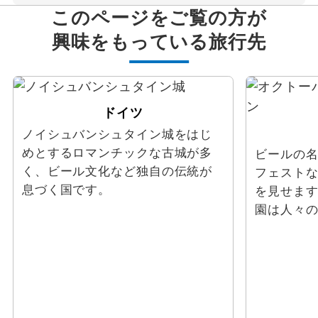
このページをご覧の方が
興味をもっている旅行先
ドイツ
ノイシュバンシュタイン城をはじ
めとするロマンチックな古城が多
ビールの
く、ビール文化など独自の伝統が
フェスト
息づく国です。
を見せま
園は人々