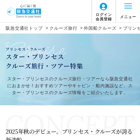
ログイン
メニュー
会員登録
>
>
>
阪急交通社トップ
クルーズ旅行
外国船クルーズ
プリン
プリンセス・クルーズ
スター・プリンセス
クルーズ旅行・ツアー特集
スター・プリンセスのクルーズ旅行・ツアーなら阪急交通社
におまかせ！おすすめツアーやキャビン・船内施設など、ス
ター・プリンセスのクルーズ情報をご紹介いたします。
2025年秋のデビュー。プリンセス・クルーズが誇る
新造船