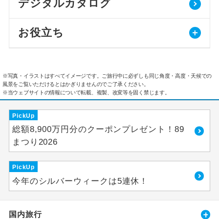
デジタルカタログ
お役立ち
※写真・イラストはすべてイメージです。ご旅行中に必ずしも同じ角度・高度・天候での
風景をご覧いただけるとはかぎりませんのでご了承ください。
※当ウェブサイトの情報について転載、複製、改変等を固く禁じます。
PickUp
総額8,900万円分のクーポンプレゼント！89
まつり2026
PickUp
今年のシルバーウィークは5連休！
国内旅行