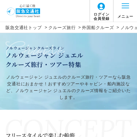
ログイン
メニュー
会員登録
>
>
>
阪急交通社トップ
クルーズ旅行
外国船クルーズ
ノルウ
ノルウェージャンクルーズライン
ノルウェージャン ジュエル
クルーズ旅行・ツアー特集
ノルウェージャン ジュエルのクルーズ旅行・ツアーなら阪急
交通社におまかせ！おすすめツアーやキャビン・船内施設な
ど、ノルウェージャン ジュエルのクルーズ情報をご紹介いた
します。
フリースタイルで楽しむ船旅