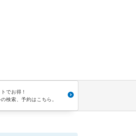
定
ットでお得！
ルの検索、予約はこちら。