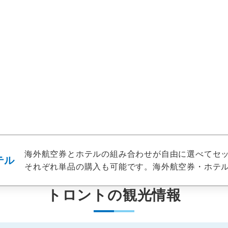
避暑地
観戦
戦
ゴルフ
テーマパーク
ウェブ限
海外航空券とホテルの組み合わせが自由に選べてセ
テル
それぞれ単品の購入も可能です。
海外航空券・ホテ
トロントの観光情報