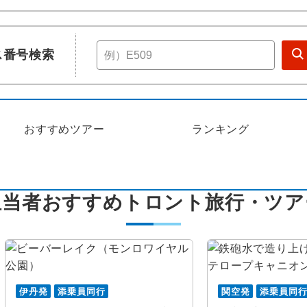
ス番号検索
おすすめツアー
ランキング
担当者おすすめトロント旅行・ツア
伊丹発
添乗員同行
関空発
添乗員同