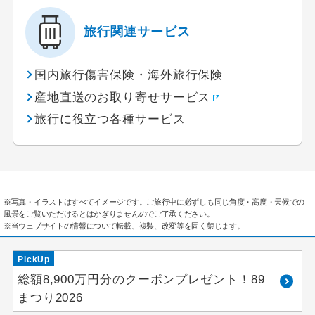
旅行関連サービス
国内旅行傷害保険・海外旅行保険
産地直送のお取り寄せサービス
旅行に役立つ各種サービス
※写真・イラストはすべてイメージです。ご旅行中に必ずしも同じ角度・高度・天候での
風景をご覧いただけるとはかぎりませんのでご了承ください。
※当ウェブサイトの情報について転載、複製、改変等を固く禁じます。
PickUp
総額8,900万円分のクーポンプレゼント！89
まつり2026