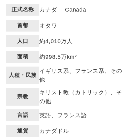
正式名称
カナダ Canada
首都
オタワ
人口
約4,010万人
面積
約998.5万km²
イギリス系、フランス系、その
人種・民族
他
キリスト教（カトリック）、そ
宗教
の他
言語
英語、フランス語
通貨
カナダドル