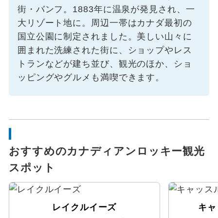
街・バンフ。1883年に温泉が発見され、一
大リゾート地に。周辺一帯はカナダ最初の
国立公園に制定されました。美しい山々に
囲まれた洗練された街に、ショップやレス
トランなどが建ち並び、観光のほか、ショ
ッピングやグルメも満喫できます。
おすすめのカナディアンロッキー観光
スポット
レイクルイーズ
キャ