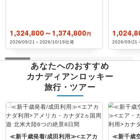
ウェブ限定
1,324,800～1,374,800
1,024,
円
2026/09/21～2026/10/19出発
2026/09/2
あなたへのおすすめ
カナディアンロッキー
旅行・ツアー
≪新千歳発着/成田利用≫<エアカ
≪新千歳空