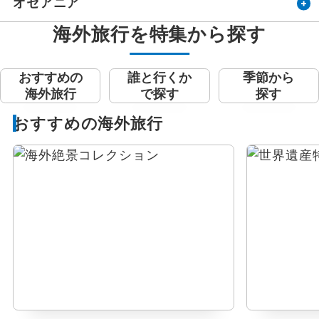
オセアニア
海外旅行を特集から探す
おすすめの
誰と行くか
季節から
海外旅行
で探す
探す
おすすめの海外旅行