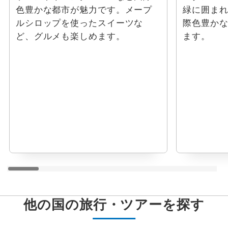
色豊かな都市が魅力です。メープ
緑に囲ま
ルシロップを使ったスイーツな
際色豊か
ど、グルメも楽しめます。
ます。
他の国の旅行・ツアーを探す