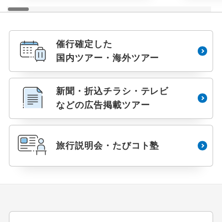
催行確定した
国内ツアー・海外ツアー
新聞・折込チラシ・テレビ
などの広告掲載ツアー
旅行説明会・たびコト塾