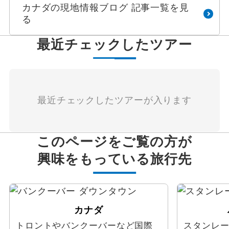
カナダの現地情報ブログ 記事一覧を見
る
最近チェックしたツアー
最近チェックしたツアーが入ります
このページをご覧の方が
興味をもっている旅行先
カナダ
トロントやバンクーバーなど国際
スタンレ