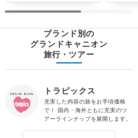
スワード
ソルトレイクシティ
ブランド別の
グランドキャニオン
ローガン
旅行・ツアー
ウィッティア
シトカ
トラピックス
セントジョンズ
充実した内容の旅をお手頃価格
で！ 国内・海外ともに充実のツ
ポートカナベラル
アーラインナップを展開します。
ポートランド(オレゴン)