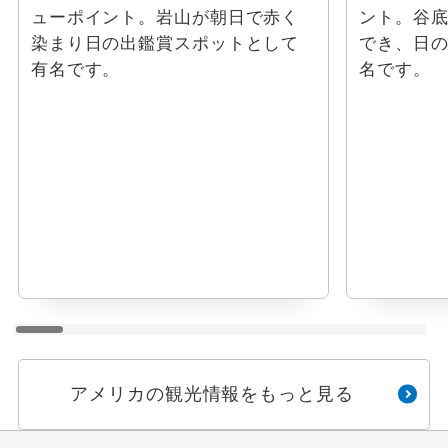
ューポイント。岩山が朝日で赤く
ント。谷
染まり日の出鑑賞スポットとして
でき、日
有名です。
名です。
アメリカの観光情報をもっと見る