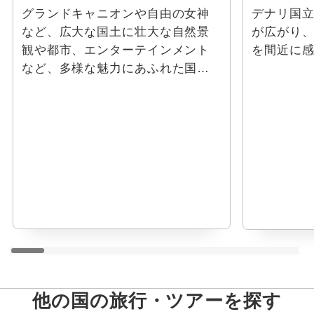
グランドキャニオンや自由の女神
デナリ国
など、広大な国土に壮大な自然景
が広がり
観や都市、エンターテインメント
を間近に
など、多様な魅力にあふれた国で
す。
他の国の旅行・ツアーを探す