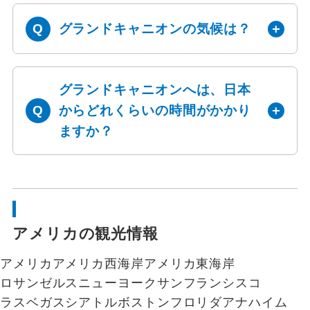
グランドキャニオンの気候は？
グランドキャニオンへは、日本
からどれくらいの時間がかかり
ますか？
アメリカの観光情報
アメリカ
アメリカ西海岸
アメリカ東海岸
ロサンゼルス
ニューヨーク
サンフランシスコ
ラスベガス
シアトル
ボストン
フロリダ
アナハイム