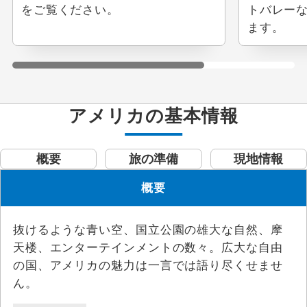
をご覧ください。
トバレー
ます。
アメリカの基本情報
概要
旅の準備
現地情報
概要
抜けるような青い空、国立公園の雄大な自然、摩
天楼、エンターテインメントの数々。広大な自由
の国、アメリカの魅力は一言では語り尽くせませ
ん。