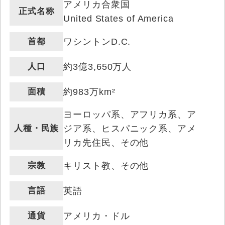
アメリカ合衆国
正式名称
United States of America
首都
ワシントンD.C.
人口
約3億3,650万人
面積
約983万km²
ヨーロッパ系、アフリカ系、ア
人種・民族
ジア系、ヒスパニック系、アメ
リカ先住民、その他
宗教
キリスト教、その他
言語
英語
通貨
アメリカ・ドル